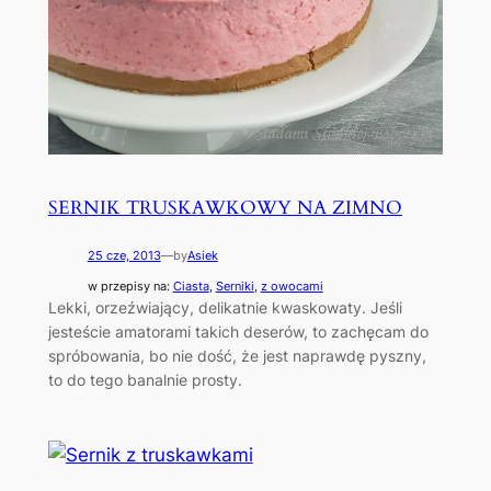
SERNIK TRUSKAWKOWY NA ZIMNO
25 cze, 2013
—
by
Asiek
w przepisy na:
Ciasta
, 
Serniki
, 
z owocami
Lekki, orzeźwiający, delikatnie kwaskowaty. Jeśli
jesteście amatorami takich deserów, to zachęcam do
spróbowania, bo nie dość, że jest naprawdę pyszny,
to do tego banalnie prosty.