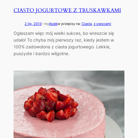
CIASTO JOGURTOWE Z TRUSKAWKAMI
2 lip, 2013
—
by
Asiek
w przepisy na:
Ciasta
, 
z owocami
Ogłaszam więc mój wielki sukces, bo wreszcie się
udało! To chyba mój pierwszy raz, kiedy jestem w
100% zadowolona z ciasta jogurtowego. Lekkie,
puszyste i bardzo wilgotne.