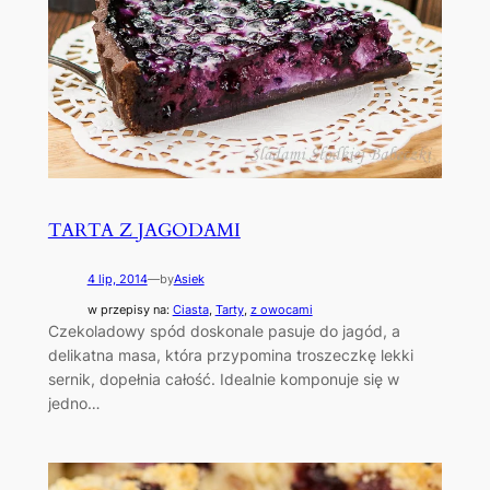
TARTA Z JAGODAMI
4 lip, 2014
—
by
Asiek
w przepisy na:
Ciasta
, 
Tarty
, 
z owocami
Czekoladowy spód doskonale pasuje do jagód, a
delikatna masa, która przypomina troszeczkę lekki
sernik, dopełnia całość. Idealnie komponuje się w
jedno…