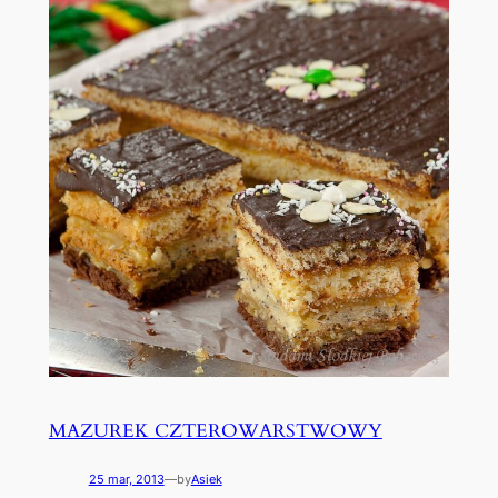
MAZUREK CZTEROWARSTWOWY
25 mar, 2013
—
by
Asiek