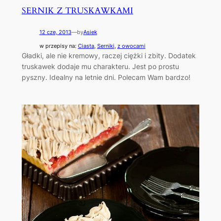
SERNIK Z TRUSKAWKAMI
12 cze, 2013
—
by
Asiek
w przepisy na:
Ciasta
, 
Serniki
, 
z owocami
Gładki, ale nie kremowy, raczej ciężki i zbity. Dodatek
truskawek dodaje mu charakteru. Jest po prostu
pyszny. Idealny na letnie dni. Polecam Wam bardzo!