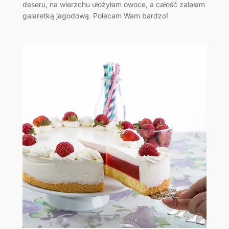
deseru, na wierzchu ułożyłam owoce, a całość zalałam
galaretką jagodową. Polecam Wam bardzo!