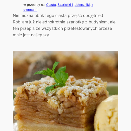
w przepisy na:
Ciasta
, 
Szarlotki i jabłeczniki
, 
z
owocami
Nie można obok tego ciasta przejść obojętnie:)
Robiłam już niejednokrotnie szarlotkę z budyniem, ale
ten przepis ze wszystkich przetestowanych przeze
mnie jest najlepszy.