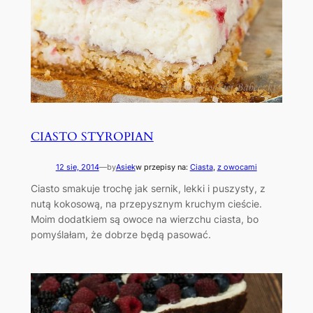
CIASTO STYROPIAN
12 sie, 2014
—
by
Asiek
w przepisy na:
Ciasta
, 
z owocami
Ciasto smakuje trochę jak sernik, lekki i puszysty, z
nutą kokosową, na przepysznym kruchym cieście.
Moim dodatkiem są owoce na wierzchu ciasta, bo
pomyślałam, że dobrze będą pasować.