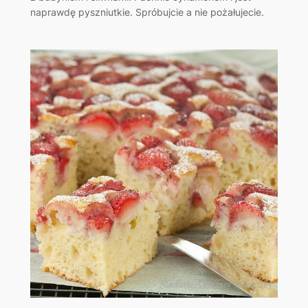
naprawdę pyszniutkie. Spróbujcie a nie pożałujecie.