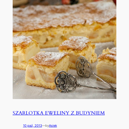
SZARLOTKA EWELINY Z BUDYNIEM
10 paź, 2013
—
by
Asiek