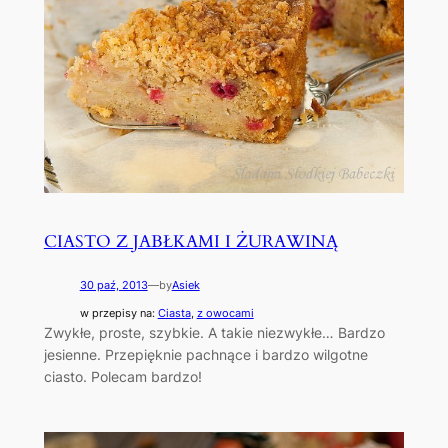
CIASTO Z JABŁKAMI I ŻURAWINĄ
30 paź, 2013
—
by
Asiek
w przepisy na:
Ciasta
, 
z owocami
Zwykłe, proste, szybkie. A takie niezwykłe… Bardzo
jesienne. Przepięknie pachnące i bardzo wilgotne
ciasto. Polecam bardzo!