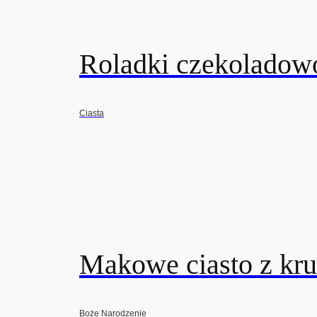
Roladki czekoladow
Ciasta
Makowe ciasto z kr
Boże Narodzenie