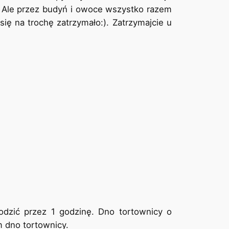
. Ale przez budyń i owoce wszystko razem
się na trochę zatrzymało:). Zatrzymajcie u
odzić przez 1 godzinę. Dno tortownicy o
m dno tortownicy.