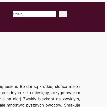
Szukaj
 jesieni. Bo dni są krótkie, słońca mało i
o na ładnych kilka miesięcy, przygotowałam
nia na nie:) Zwykły biszkopt na zwykłym,
całe mnóstwo pysznych owoców. Smakuje