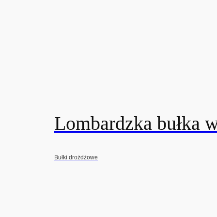
Lombardzka bułka w
Bułki drożdżowe