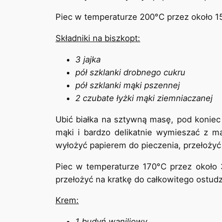
Piec w temperaturze 200°C przez około 15 
Składniki na biszkopt:
3 jajka
pół szklanki drobnego cukru
pół szklanki mąki pszennej
2 czubate łyżki mąki ziemniaczanej
Ubić białka na sztywną masę, pod koniec 
mąki i bardzo delikatnie wymieszać z ma
wyłożyć papierem do pieczenia, przełożyć
Piec w temperaturze 170°C przez około 3
przełożyć na kratkę do całkowitego ostudz
Krem:
1 budyń waniliowy