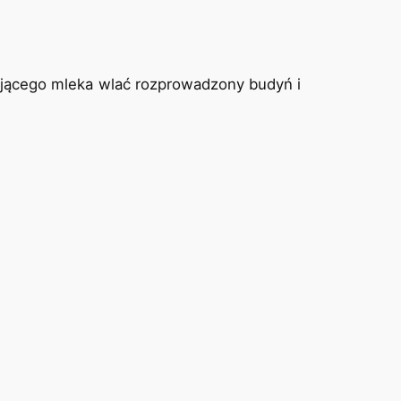
ującego mleka wlać rozprowadzony budyń i