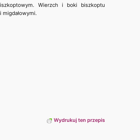
szkoptowym. Wierzch i boki biszkoptu
i migdałowymi.
Wydrukuj ten przepis