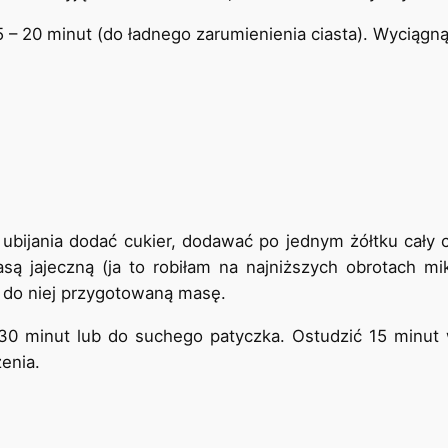
– 20 minut (do ładnego zarumienienia ciasta). Wyciągnąć
ubijania dodać cukier, dodawać po jednym żółtku cały 
są jajeczną (ja to robiłam na najniższych obrotach m
 do niej przygotowaną masę.
0 minut lub do suchego patyczka. Ostudzić 15 minut w
enia.