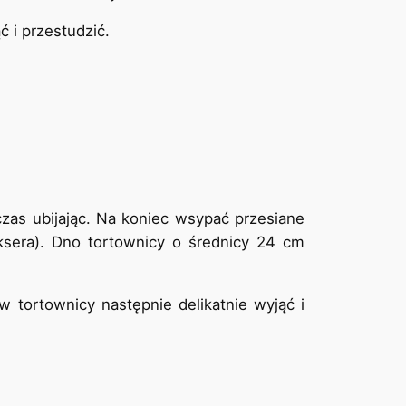
 i przestudzić.
czas ubijając. Na koniec wsypać przesiane
iksera). Dno tortownicy o średnicy 24 cm
 tortownicy następnie delikatnie wyjąć i