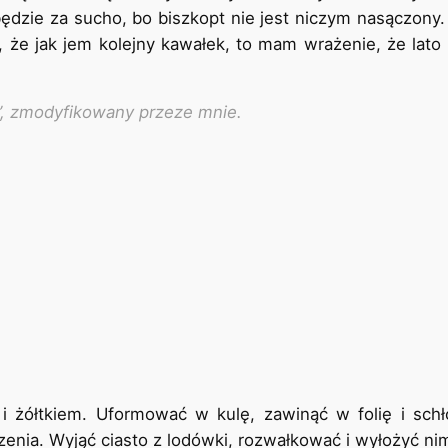
ędzie za sucho, bo biszkopt nie jest niczym nasączony
e, że jak jem kolejny kawałek, to mam wrażenie, że lato 
st’, zmodyfikowany przeze mnie.
i żółtkiem. Uformować w kulę, zawinąć w folię i schł
enia. Wyjąć ciasto z lodówki, rozwałkować i wyłożyć ni