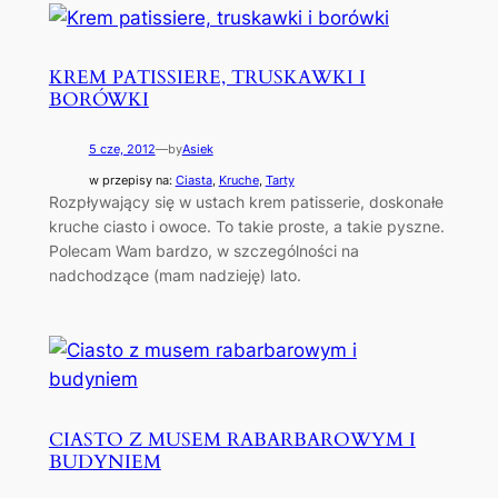
KREM PATISSIERE, TRUSKAWKI I
BORÓWKI
5 cze, 2012
—
by
Asiek
w przepisy na:
Ciasta
, 
Kruche
, 
Tarty
Rozpływający się w ustach krem patisserie, doskonałe
kruche ciasto i owoce. To takie proste, a takie pyszne.
Polecam Wam bardzo, w szczególności na
nadchodzące (mam nadzieję) lato.
CIASTO Z MUSEM RABARBAROWYM I
BUDYNIEM