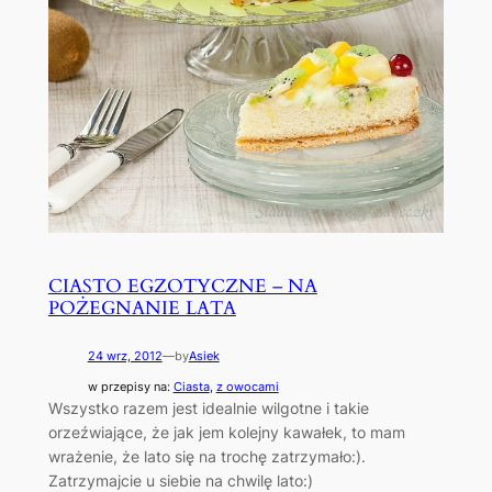
CIASTO EGZOTYCZNE – NA
POŻEGNANIE LATA
24 wrz, 2012
—
by
Asiek
w przepisy na:
Ciasta
, 
z owocami
Wszystko razem jest idealnie wilgotne i takie
orzeźwiające, że jak jem kolejny kawałek, to mam
wrażenie, że lato się na trochę zatrzymało:).
Zatrzymajcie u siebie na chwilę lato:)