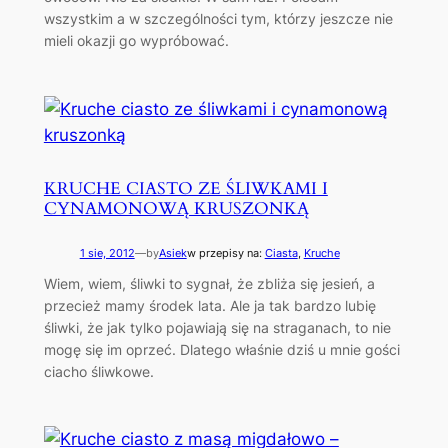
wszystkim a w szczególności tym, którzy jeszcze nie
mieli okazji go wypróbować.
KRUCHE CIASTO ZE ŚLIWKAMI I
CYNAMONOWĄ KRUSZONKĄ
1 sie, 2012
—
by
Asiek
w przepisy na:
Ciasta
, 
Kruche
Wiem, wiem, śliwki to sygnał, że zbliża się jesień, a
przecież mamy środek lata. Ale ja tak bardzo lubię
śliwki, że jak tylko pojawiają się na straganach, to nie
mogę się im oprzeć. Dlatego właśnie dziś u mnie gości
ciacho śliwkowe.