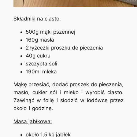
Składniki na ciasto:
500g mąki pszennej
160g masła
2 łyżeczki proszku do pieczenia
40g cukru
szczypta soli
190ml mleka
Mąkę przesiać, dodać proszek do pieczenia,
masło, cukier sól i mleko i wyrobić ciasto.
Zawinąć w folię i słodzić w lodówce przez
około 1 godzinę.
Masa jabłkowa:
około 1,5 kg jabłek