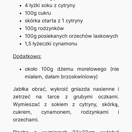
4 łyżki soku z cytryny
100g cukru
skórka otarta z 1 cytryny
100g rodzynków
100g posiekanych orzechów laskowych
1,5 łyżeczki cynamonu
Dodatkowo:
około 100g dżemu morelowego (nie
miałam, dałam brzoskwiniowy)
Jabłka obrać, wykroić gniazda nasienne i
zetrzeć na tarce z grubymi oczkami.
Wymieszać z sokiem z cytryny, skórką,
cukrem, cynamonem, rodzynkami i
orzechami.