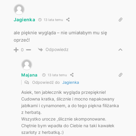
Jagienka
13 lata temu
ale pięknie wygląda – nie umiałabym mu się
oprzeć!
Odpowiedz
0
Majana
13 lata temu
Odpowiedź do
Jagienka
Asiek, ten jabłecznik wygląda przepięknie!
Cudowna kratka, ślicznie i mocno napakowany
jabłkami i cynamonem, a do tego piękna filiżanka
z herbatą.
Wszystko urocze ,ślicznie skomponowane.
Chętnie bym wpadła do Ciebie na taki kawałek
szarloty z herbatką.:)