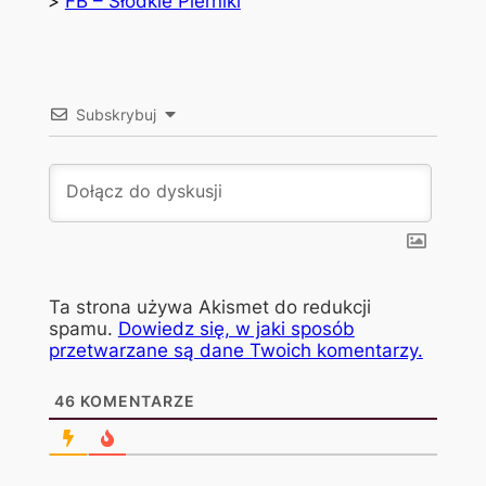
>
FB – Słodkie Pierniki
Subskrybuj
Ta strona używa Akismet do redukcji
spamu.
Dowiedz się, w jaki sposób
przetwarzane są dane Twoich komentarzy.
46
KOMENTARZE