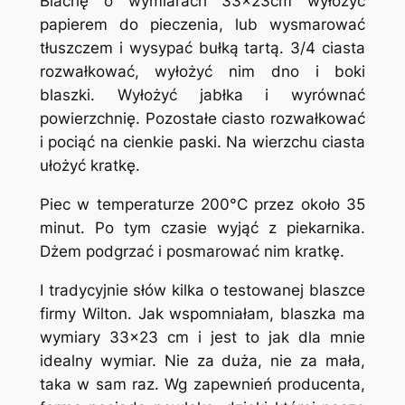
Blachę o wymiarach 33x23cm wyłożyć
papierem do pieczenia, lub wysmarować
tłuszczem i wysypać bułką tartą. 3/4 ciasta
rozwałkować, wyłożyć nim dno i boki
blaszki. Wyłożyć jabłka i wyrównać
powierzchnię. Pozostałe ciasto rozwałkować
i pociąć na cienkie paski. Na wierzchu ciasta
ułożyć kratkę.
Piec w temperaturze 200°C przez około 35
minut. Po tym czasie wyjąć z piekarnika.
Dżem podgrzać i posmarować nim kratkę.
I tradycyjnie słów kilka o testowanej blaszce
firmy Wilton. Jak wspomniałam, blaszka ma
wymiary 33×23 cm i jest to jak dla mnie
idealny wymiar. Nie za duża, nie za mała,
taka w sam raz. Wg zapewnień producenta,