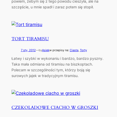
powiem, żebym się z tego powodu cieszyła, ale na
szczęście, u mnie spadł i zaraz potem się stopił.
TORT TIRAMISU
7 sty, 2012
—
by
Asiek
w przepisy na:
Ciasta
, 
Torty
Łatwy i szybki w wykonaniu i bardzo, bardzo pyszny.
Taka mała odmiana od tiramisu na biszkoptach.
Polecam w szczególności tym, którzy boją się
surowych jajek w tradycyjnym tiramisu.
CZEKOLADOWE CIACHO W GROSZKI