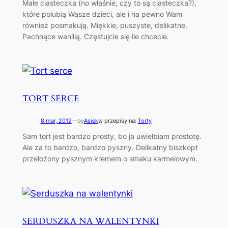
Małe ciasteczka (no właśnie, czy to są ciasteczka?),
które polubią Wasze dzieci, ale i na pewno Wam
również posmakują. Miękkie, puszyste, delikatne.
Pachnące wanilią. Częstujcie się ile chcecie.
TORT SERCE
8 mar, 2012
—
by
Asiek
w przepisy na:
Torty
Sam tort jest bardzo prosty, bo ja uwielbiam prostotę.
Ale za to bardzo, bardzo pyszny. Delikatny biszkopt
przełożony pysznym kremem o smaku karmelowym.
SERDUSZKA NA WALENTYNKI