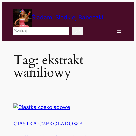
Śladami Słodkiej Babeczki
Szukaj
Tag:
ekstrakt
waniliowy
CIASTKA CZEKOLADOWE