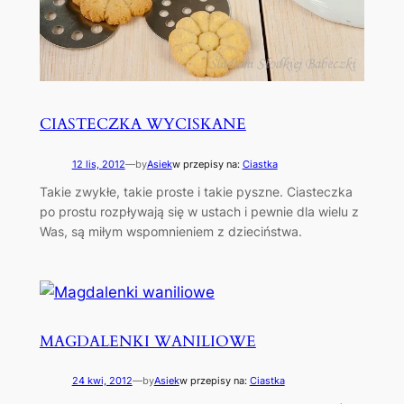
CIASTECZKA WYCISKANE
12 lis, 2012
—
by
Asiek
w przepisy na:
Ciastka
Takie zwykłe, takie proste i takie pyszne. Ciasteczka
po prostu rozpływają się w ustach i pewnie dla wielu z
Was, są miłym wspomnieniem z dzieciństwa.
MAGDALENKI WANILIOWE
24 kwi, 2012
—
by
Asiek
w przepisy na:
Ciastka