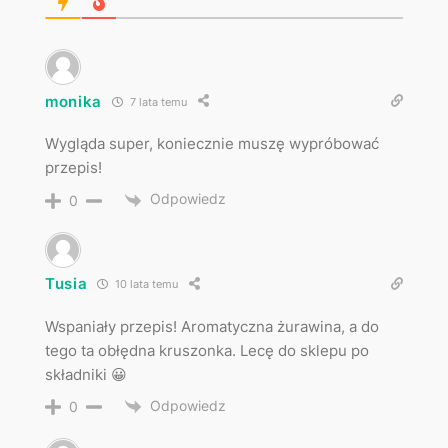
monika
7 lata temu
Wygląda super, koniecznie muszę wypróbować
przepis!
Odpowiedz
0
Tusia
10 lata temu
Wspaniały przepis! Aromatyczna żurawina, a do
tego ta obłędna kruszonka. Lecę do sklepu po
składniki 😀
Odpowiedz
0