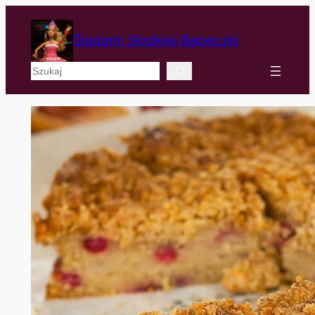
Śladami Słodkiej Babeczki
Szukaj