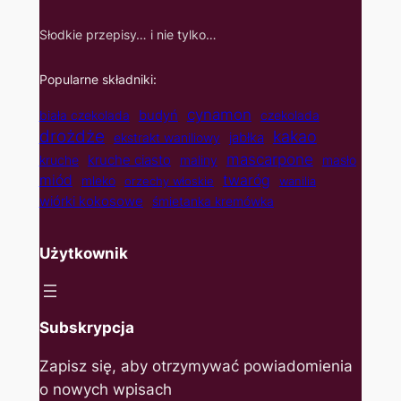
Słodkie przepisy… i nie tylko…
Popularne składniki:
cynamon
budyń
biała czekolada
czekolada
drożdże
kakao
jabłka
ekstrakt waniliowy
mascarpone
kruche ciasto
kruche
maliny
masło
twaróg
miód
mleko
orzechy włoskie
wanilia
wiórki kokosowe
śmietanka kremówka
Użytkownik
Subskrypcja
Zapisz się, aby otrzymywać powiadomienia
o nowych wpisach