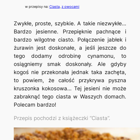
w przepisy na:
Ciasta
, 
z owocami
Zwykłe, proste, szybkie. A takie niezwykłe…
Bardzo jesienne. Przepięknie pachnące i
bardzo wilgotne ciasto. Połączenie jabłek i
żurawin jest doskonałe, a jeśli jeszcze do
tego dodamy odrobinę cynamonu, to
osiągniemy smak doskonały. Ale gdyby
kogoś nie przekonała jednak taka zachęta,
to powiem, że całość przykrywa pyszna
kruszonka kokosowa… Tej jesieni nie może
zabraknąć tego ciasta w Waszych domach.
Polecam bardzo!
Przepis pochodzi z książeczki “Ciasta”.