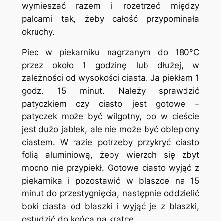
wymieszać razem i rozetrzeć między
palcami tak, żeby całość przypominała
okruchy.
Piec w piekarniku nagrzanym do 180°C
przez około 1 godzinę lub dłużej, w
zależności od wysokości ciasta. Ja piekłam 1
godz. 15 minut. Należy sprawdzić
patyczkiem czy ciasto jest gotowe –
patyczek może być wilgotny, bo w cieście
jest dużo jabłek, ale nie może być oblepiony
ciastem. W razie potrzeby przykryć ciasto
folią aluminiową, żeby wierzch się zbyt
mocno nie przypiekł. Gotowe ciasto wyjąć z
piekarnika i pozostawić w blaszce na 15
minut do przestygnięcia, następnie oddzielić
boki ciasta od blaszki i wyjąć je z blaszki,
ostudzić do końca na kratce.