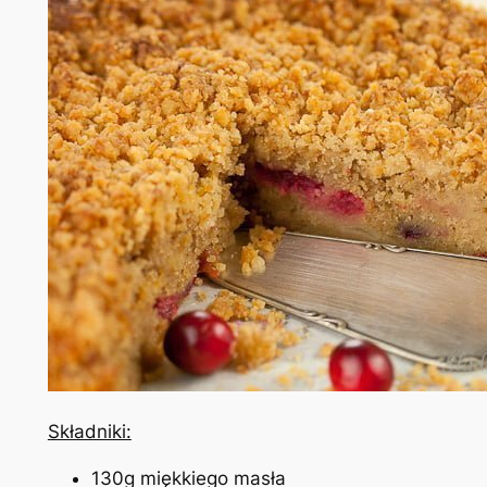
Składniki:
130g miękkiego masła