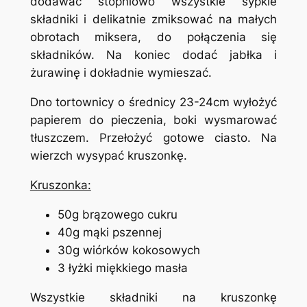
dodawać stopniowo wszystkie sypkie
składniki i delikatnie zmiksować na małych
obrotach miksera, do połączenia się
składników. Na koniec dodać jabłka i
żurawinę i dokładnie wymieszać.
Dno tortownicy o średnicy 23-24cm wyłożyć
papierem do pieczenia, boki wysmarować
tłuszczem. Przełożyć gotowe ciasto. Na
wierzch wysypać kruszonkę.
Kruszonka:
50g brązowego cukru
40g mąki pszennej
30g wiórków kokosowych
3 łyżki miękkiego masła
Wszystkie składniki na kruszonkę