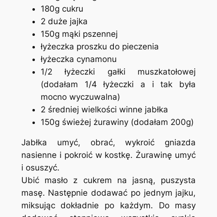
180g cukru
2 duże jajka
150g mąki pszennej
łyżeczka proszku do pieczenia
łyżeczka cynamonu
1/2 łyżeczki gałki muszkatołowej
(dodałam 1/4 łyżeczki a i tak była
mocno wyczuwalna)
2 średniej wielkości winne jabłka
150g świeżej żurawiny (dodałam 200g)
Jabłka umyć, obrać, wykroić gniazda
nasienne i pokroić w kostkę. Żurawinę umyć
i osuszyć.
Ubić masło z cukrem na jasną, puszysta
masę. Następnie dodawać po jednym jajku,
miksując dokładnie po każdym. Do masy