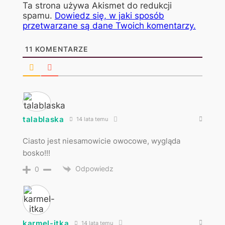
Ta strona używa Akismet do redukcji
spamu.
Dowiedz się, w jaki sposób
przetwarzane są dane Twoich komentarzy.
11
KOMENTARZE
talablaska
14 lata temu
Ciasto jest niesamowicie owocowe, wygląda
bosko!!!
Odpowiedz
0
karmel-itka
14 lata temu