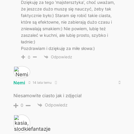
Dziękuję za tego ‘majstersztyka’, choć uważam,
że jeszcze dużo muszę się nauczyć, żeby tak
faktycznie było:) Staram się robić takie ciasta,
które są efektowne, nie zabierają dużo czasu i
zniewalają smakiem:) Nie powiem, lubię też
zaszaleć w kuchni, ale lubię prosto, szybko i
ładnie:)
Pozdrawiam i dziękuję za miłe słowa:)
Odpowiedz
0
Nemi
14 lata temu
Niesamowite ciasto jak i zdjęcia!
Odpowiedz
0