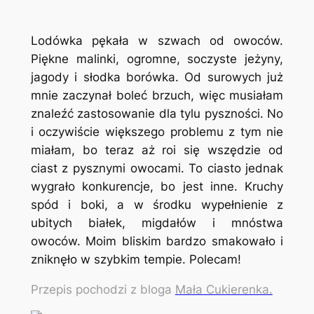
Lodówka pękała w szwach od owoców.
Piękne malinki, ogromne, soczyste jeżyny,
jagody i słodka borówka. Od surowych już
mnie zaczynał boleć brzuch, więc musiałam
znaleźć zastosowanie dla tylu pyszności. No
i oczywiście większego problemu z tym nie
miałam, bo teraz aż roi się wszędzie od
ciast z pysznymi owocami. To ciasto jednak
wygrało konkurencje, bo jest inne. Kruchy
spód i boki, a w środku wypełnienie z
ubitych białek, migdałów i mnóstwa
owoców. Moim bliskim bardzo smakowało i
zniknęło w szybkim tempie. Polecam!
Przepis pochodzi z bloga
Mała Cukierenka.