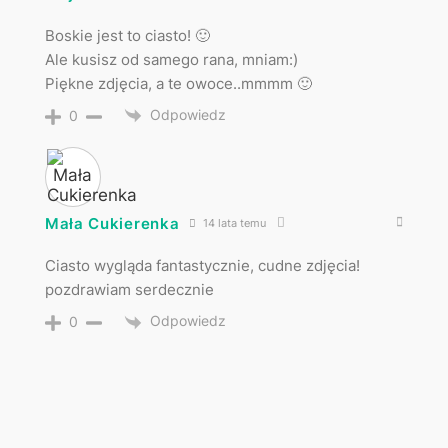
Boskie jest to ciasto! 🙂
Ale kusisz od samego rana, mniam:)
Piękne zdjęcia, a te owoce..mmmm 🙂
Odpowiedz
0
Mała Cukierenka
14 lata temu
Ciasto wygląda fantastycznie, cudne zdjęcia!
pozdrawiam serdecznie
Odpowiedz
0