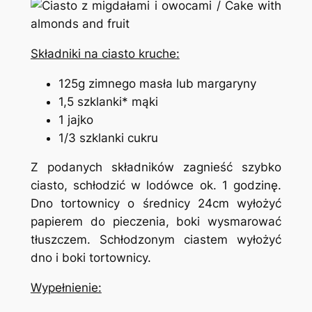
Składniki na ciasto kruche:
125g zimnego masła lub margaryny
1,5 szklanki* mąki
1 jajko
1/3 szklanki cukru
Z podanych składników zagnieść szybko
ciasto, schłodzić w lodówce ok. 1 godzinę.
Dno tortownicy o średnicy 24cm wyłożyć
papierem do pieczenia, boki wysmarować
tłuszczem. Schłodzonym ciastem wyłożyć
dno i boki tortownicy.
Wypełnienie: