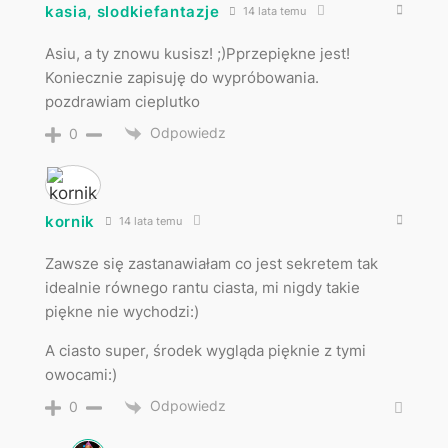
kasia, slodkiefantazje
14 lata temu
Asiu, a ty znowu kusisz! ;)Pprzepiękne jest!
Koniecznie zapisuję do wypróbowania.
pozdrawiam cieplutko
Odpowiedz
0
kornik
14 lata temu
Zawsze się zastanawiałam co jest sekretem tak
idealnie równego rantu ciasta, mi nigdy takie
piękne nie wychodzi:)
A ciasto super, środek wygląda pięknie z tymi
owocami:)
Odpowiedz
0