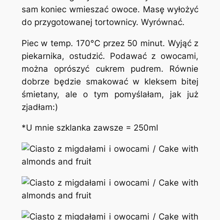
sam koniec wmieszać owoce. Masę wyłożyć
do przygotowanej tortownicy. Wyrównać.
Piec w temp. 170°C przez 50 minut. Wyjąć z
piekarnika, ostudzić. Podawać z owocami,
można oprószyć cukrem pudrem. Równie
dobrze będzie smakować w kleksem bitej
śmietany, ale o tym pomyślałam, jak już
zjadłam:)
*U mnie szklanka zawsze = 250ml