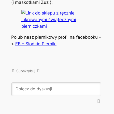
(i maskotkami Zuzi):
Polub nasz piernikowy profil na facebooku -
>
FB – Słodkie Pierniki
Subskrybuj