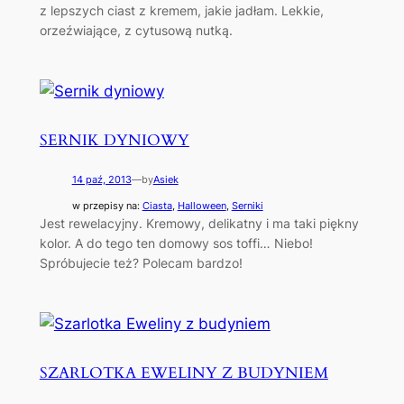
z lepszych ciast z kremem, jakie jadłam. Lekkie,
orzeźwiające, z cytusową nutką.
SERNIK DYNIOWY
14 paź, 2013
—
by
Asiek
w przepisy na:
Ciasta
, 
Halloween
, 
Serniki
Jest rewelacyjny. Kremowy, delikatny i ma taki piękny
kolor. A do tego ten domowy sos toffi… Niebo!
Spróbujecie też? Polecam bardzo!
SZARLOTKA EWELINY Z BUDYNIEM