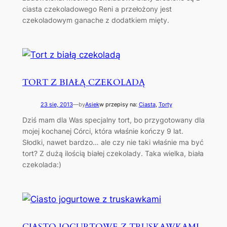
ciasta czekoladowego Reni a przełożony jest
czekoladowym ganache z dodatkiem mięty.
TORT Z BIAŁĄ CZEKOLADĄ
23 sie, 2013
—
by
Asiek
w przepisy na:
Ciasta
, 
Torty
Dziś mam dla Was specjalny tort, bo przygotowany dla
mojej kochanej Córci, która właśnie kończy 9 lat.
Słodki, nawet bardzo… ale czy nie taki właśnie ma być
tort? Z dużą ilością białej czekolady. Taka wielka, biała
czekolada:)
CIASTO JOGURTOWE Z TRUSKAWKAMI