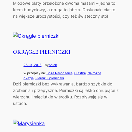
Miodowe blaty przełożone dwoma masami – jedna to
krem budyniowy, a druga to jabłka. Doskonałe ciasto
na większe uroczystości, czy też świąteczny stół
OKRĄGŁE PIERNICZKI
26 lis, 2013
—
by
Asiek
w przepisy na:
Boże Narodzenie
, 
Ciastka
, 
Na różne
okazje
, 
Pierniki i pierniczki
Dziś pierniczki bez wykrawania, bardzo szybkie do
zrobienia i przepyszne. Pierniczki są lekko chrupiące z
wierzchu i mięciutkie w środku. Rozpływają się w
ustach.