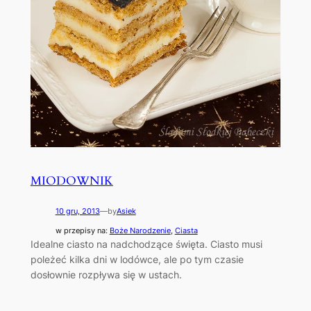
MIODOWNIK
10 gru, 2013
—
by
Asiek
w przepisy na:
Boże Narodzenie
, 
Ciasta
Idealne ciasto na nadchodzące święta. Ciasto musi
poleżeć kilka dni w lodówce, ale po tym czasie
dosłownie rozpływa się w ustach.