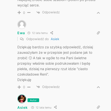
wyciąć serce.
Odpowiedz
0
Ewa
12 lata temu
Odpowiedź do
Asiek
Dziękuję bardzo za szybką odpowiedź, dzisiaj
zauważyłam że w przepisie jest podane jak to
zrobić 🙂 A tak w ogóle to ma Pani świetne
przepisy właśnie sobie podrukowałam i będę
piekła, dzisiaj na pierwszy rzut idzie “ciasto
czekoladowe Reni”.
Dziękuję
Odpowiedz
0
Autor
Asiek
12 lata temu