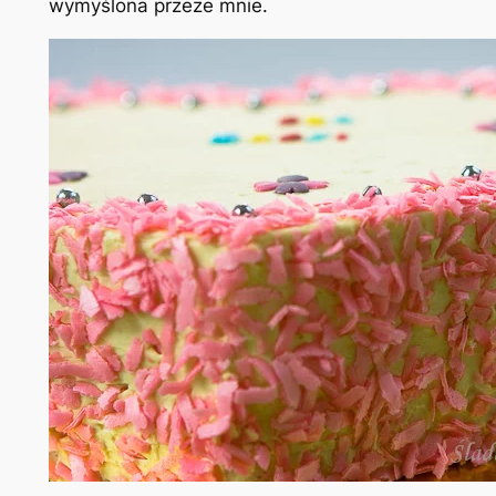
wymyślona
przeze mnie.