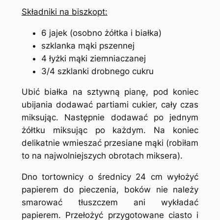
Składniki na biszkopt:
6 jajek (osobno żółtka i białka)
szklanka mąki pszennej
4 łyżki mąki ziemniaczanej
3/4 szklanki drobnego cukru
Ubić białka na sztywną pianę, pod koniec
ubijania dodawać partiami cukier, cały czas
miksując. Następnie dodawać po jednym
żółtku miksując po każdym. Na koniec
delikatnie wmieszać przesiane mąki (robiłam
to na najwolniejszych obrotach miksera).
Dno tortownicy o średnicy 24 cm wyłożyć
papierem do pieczenia, boków nie należy
smarować tłuszczem ani wykładać
papierem. Przełożyć przygotowane ciasto i