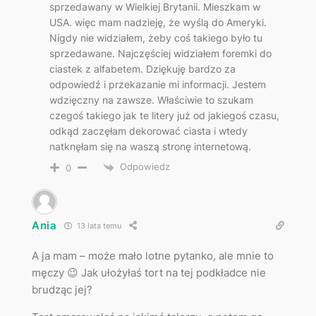
sprzedawany w Wielkiej Brytanii. Mieszkam w
USA. więc mam nadzieję, że wyślą do Ameryki.
Nigdy nie widziałem, żeby coś takiego było tu
sprzedawane. Najczęściej widziałem foremki do
ciastek z alfabetem. Dziękuję bardzo za
odpowiedź i przekazanie mi informacji. Jestem
wdzięczny na zawsze. Właściwie to szukam
czegoś takiego jak te litery już od jakiegoś czasu,
odkąd zaczęłam dekorować ciasta i wtedy
natknęłam się na waszą stronę internetową.
Odpowiedz
0
Ania
13 lata temu
A ja mam – może mało lotne pytanko, ale mnie to
męczy 😉 Jak ułożyłaś tort na tej podkładce nie
brudząc jej?