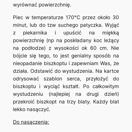
wyrównać powierzchnię.
Piec w temperaturze 170°C przez około 30
minut, lub do tzw suchego patyczka. Wyjąć
z piekarnika i upuścić na miękką
powierzchnię (np na poskładany koc leżący
na podłodze) z wysokości ok 60 cm. Nie
bójcie się tego, to jest genialny sposób na
nieopadanie biszkoptu i zapewniam Was, że
działa. Odstawić do wystudzenia. Na kartce
odrysować szablon serca, przyłożyć do
biszkoptu i wyciąć kształt. Po całkowitym
wystudzeniu (najlepiej na drugi dzień)
przekroić biszkopt na trzy blaty. Każdy blat
lekko nasączyć.
Do nasączenia: