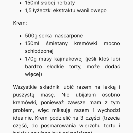
150ml słabej herbaty
1,5 łyżeczki ekstraktu waniliowego
Krem:
500g serka mascarpone
150ml śmietany kremówki mocno
schłodzonej
170g masy kajmakowej (jeśli ktoś lubi
bardzo słodkie torty, może dodać
więcej)
Wszystkie składniki ubić razem na lekką i
puszystą masę. Nie ubijałam osobno
kremówki, ponieważ zawsze mam z tym
problem, więc miksuję razem i wychodzi
idealnie. Krem podzielić na 3 części (trzecia
część, do posmarowania wierzchu tortu i