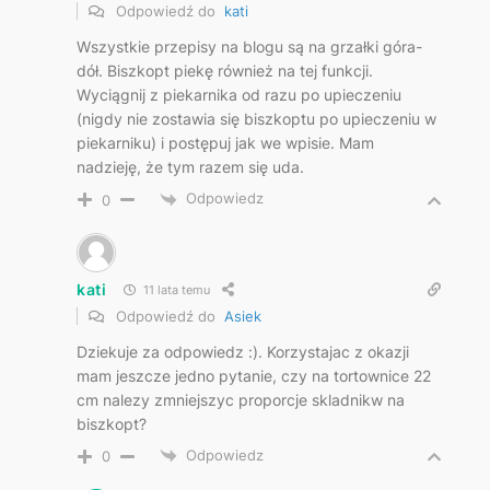
Odpowiedź do
kati
Wszystkie przepisy na blogu są na grzałki góra-
dół. Biszkopt piekę również na tej funkcji.
Wyciągnij z piekarnika od razu po upieczeniu
(nigdy nie zostawia się biszkoptu po upieczeniu w
piekarniku) i postępuj jak we wpisie. Mam
nadzieję, że tym razem się uda.
Odpowiedz
0
kati
11 lata temu
Odpowiedź do
Asiek
Dziekuje za odpowiedz :). Korzystajac z okazji
mam jeszcze jedno pytanie, czy na tortownice 22
cm nalezy zmniejszyc proporcje skladnikw na
biszkopt?
Odpowiedz
0