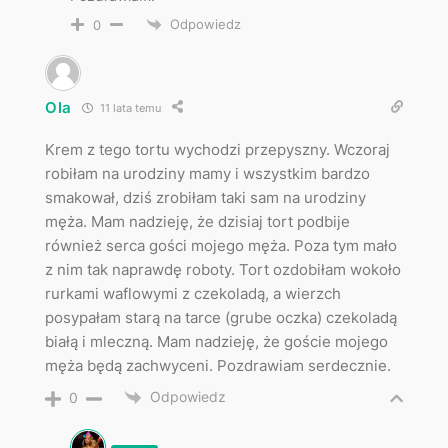
Odpowiedz
0
Ola
11 lata temu
Krem z tego tortu wychodzi przepyszny. Wczoraj
robiłam na urodziny mamy i wszystkim bardzo
smakował, dziś zrobiłam taki sam na urodziny
męża. Mam nadzieję, że dzisiaj tort podbije
również serca gości mojego męża. Poza tym mało
z nim tak naprawdę roboty. Tort ozdobiłam wokoło
rurkami waflowymi z czekoladą, a wierzch
posypałam starą na tarce (grube oczka) czekoladą
białą i mleczną. Mam nadzieję, że goście mojego
męża będą zachwyceni. Pozdrawiam serdecznie.
Odpowiedz
0