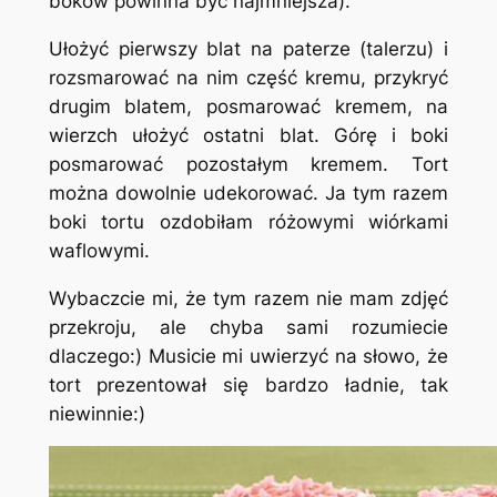
boków powinna być najmniejsza).
Ułożyć pierwszy blat na paterze (talerzu) i
rozsmarować na nim część kremu, przykryć
drugim blatem, posmarować kremem, na
wierzch ułożyć ostatni blat. Górę i boki
posmarować pozostałym kremem. Tort
można dowolnie udekorować. Ja tym razem
boki tortu ozdobiłam różowymi wiórkami
waflowymi.
Wybaczcie mi, że tym razem nie mam zdjęć
przekroju, ale chyba sami rozumiecie
dlaczego:) Musicie mi uwierzyć na słowo, że
tort prezentował się bardzo ładnie, tak
niewinnie:)