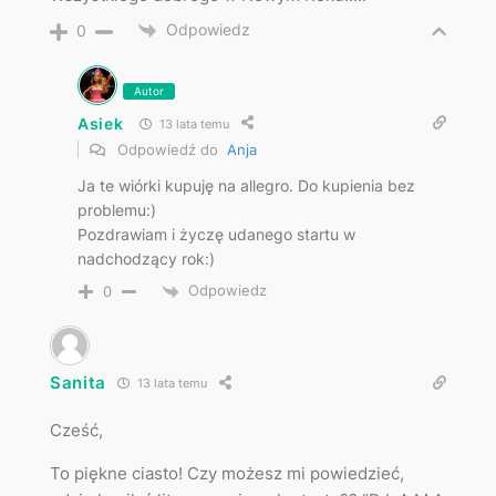
Odpowiedz
0
Autor
Asiek
13 lata temu
Odpowiedź do
Anja
Ja te wiórki kupuję na allegro. Do kupienia bez
problemu:)
Pozdrawiam i życzę udanego startu w
nadchodzący rok:)
Odpowiedz
0
Sanita
13 lata temu
Cześć,
To piękne ciasto! Czy możesz mi powiedzieć,