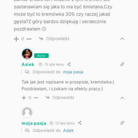
zastanawiam się jaka to ma być śmietana.Czy
może być to kremówka 30% czy raczej jakaś
gęsta?Z góry bardzo dziękuję i serdecznie
pozdrawiam 🙂
Odpowiedz
0
Autor
Asiek
13 lata temu
Odpowiedź do
moja pasja
Tak jak jest napisane w przepisie, kremówka:)
Pozdrawiam, i czekam na efekty pracy:)
Odpowiedz
0
moja pasja
13 lata temu
Odpowiedź do
Asiek