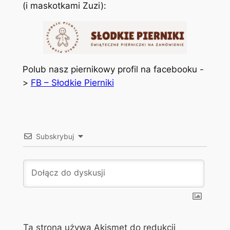
(i maskotkami Zuzi):
Polub nasz piernikowy profil na facebooku -
>
FB – Słodkie Pierniki
Subskrybuj
Ta strona używa Akismet do redukcji