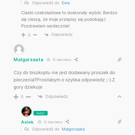
Odpowiedź do
Ewa
Ciasto czekoladowe to doskonały wybór. Bardzo
się cieszę, że moje przepisy się podobają:)
Pozdrawiam serdecznie!
Odpowiedz
0
Malgorzaata
12 lata temu
Czy do biszkoptu nie jest dodawany proszek do
pieczenia?Prosilabym o szybka odpowiedz ;-).Z
gory dziekuje
Odpowiedz
0
Autor
Asiek
12 lata temu
Odpowiedź do
Malgorzaata