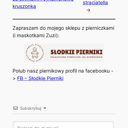
straciatella
kruszonką
→
Zapraszam do mojego sklepu z pierniczkami
(i maskotkami Zuzi):
Polub nasz piernikowy profil na facebooku -
>
FB – Słodkie Pierniki
Subskrybuj