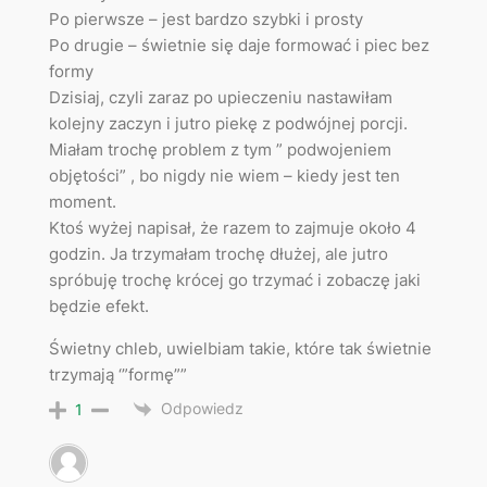
Po pierwsze – jest bardzo szybki i prosty
Po drugie – świetnie się daje formować i piec bez
formy
Dzisiaj, czyli zaraz po upieczeniu nastawiłam
kolejny zaczyn i jutro piekę z podwójnej porcji.
Miałam trochę problem z tym ” podwojeniem
objętości” , bo nigdy nie wiem – kiedy jest ten
moment.
Ktoś wyżej napisał, że razem to zajmuje około 4
godzin. Ja trzymałam trochę dłużej, ale jutro
spróbuję trochę krócej go trzymać i zobaczę jaki
będzie efekt.
Świetny chleb, uwielbiam takie, które tak świetnie
trzymają ‘”formę””
Odpowiedz
1