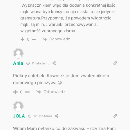
.Wyznacznikiem więc dla dodania konkretnej ilości
mąki winna być konsystencja ciasta, a nie jedynie
gramatura.Przypomnę, że powodem wilgotności
mąki są m.in. : warunki przechowywania,
wilgotność zebranego ziarna.
Odpowiedz
0
Ania
11 lata temu
Piekny chlebek. Rowniez jestem zwolennikiem
domowego pieczywa 😉
Odpowiedz
0
JOLA
12 lata temu
Witam Mam pytanko co do zakwasu – czy zna Pani