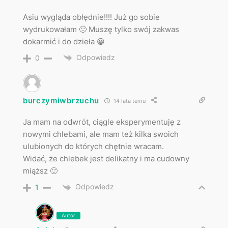
Asiu wygląda obłędnie!!!! Już go sobie
wydrukowałam 🙂 Muszę tylko swój zakwas
dokarmić i do dzieła 😀
Odpowiedz
0
burczymiwbrzuchu
14 lata temu
Ja mam na odwrót, ciągle eksperymentuję z
nowymi chlebami, ale mam też kilka swoich
ulubionych do których chętnie wracam.
Widać, że chlebek jest delikatny i ma cudowny
miąższ 🙂
Odpowiedz
1
Autor