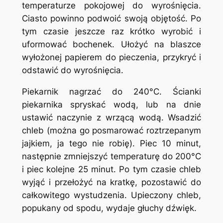
temperaturze pokojowej do wyrośnięcia.
Ciasto powinno podwoić swoją objętość. Po
tym czasie jeszcze raz krótko wyrobić i
uformować bochenek. Ułożyć na blaszce
wyłożonej papierem do pieczenia, przykryć i
odstawić do wyrośnięcia.
Piekarnik nagrzać do 240°C. Ścianki
piekarnika spryskać wodą, lub na dnie
ustawić naczynie z wrzącą wodą. Wsadzić
chleb (można go posmarować roztrzepanym
jajkiem, ja tego nie robię). Piec 10 minut,
następnie zmniejszyć temperaturę do 200°C
i piec kolejne 25 minut. Po tym czasie chleb
wyjąć i przełożyć na kratkę, pozostawić do
całkowitego wystudzenia. Upieczony chleb,
popukany od spodu, wydaje głuchy dźwięk.