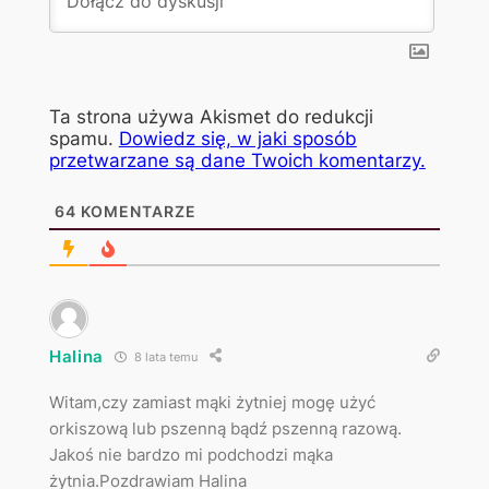
Ta strona używa Akismet do redukcji
spamu.
Dowiedz się, w jaki sposób
przetwarzane są dane Twoich komentarzy.
64
KOMENTARZE
Halina
8 lata temu
Witam,czy zamiast mąki żytniej mogę użyć
orkiszową lub pszenną bądź pszenną razową.
Jakoś nie bardzo mi podchodzi mąka
żytnia.Pozdrawiam Halina