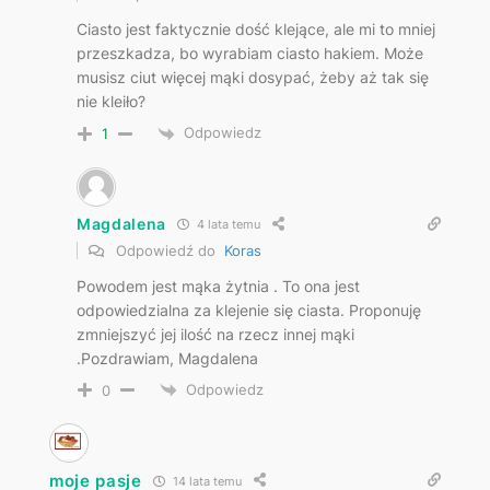
Ciasto jest faktycznie dość klejące, ale mi to mniej
przeszkadza, bo wyrabiam ciasto hakiem. Może
musisz ciut więcej mąki dosypać, żeby aż tak się
nie kleiło?
Odpowiedz
1
Magdalena
4 lata temu
Odpowiedź do
Koras
Powodem jest mąka żytnia . To ona jest
odpowiedzialna za klejenie się ciasta. Proponuję
zmniejszyć jej ilość na rzecz innej mąki
.Pozdrawiam, Magdalena
Odpowiedz
0
moje pasje
14 lata temu