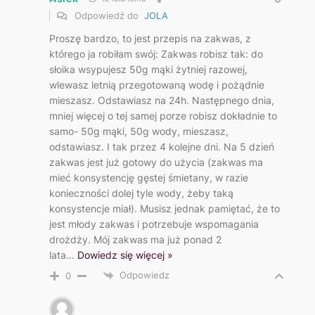
Odpowiedź do
JOLA
Proszę bardzo, to jest przepis na zakwas, z
którego ja robiłam swój: Zakwas robisz tak: do
słoika wsypujesz 50g mąki żytniej razowej,
wlewasz letnią przegotowaną wodę i pożądnie
mieszasz. Odstawiasz na 24h. Następnego dnia,
mniej więcej o tej samej porze robisz dokładnie to
samo- 50g mąki, 50g wody, mieszasz,
odstawiasz. I tak przez 4 kolejne dni. Na 5 dzień
zakwas jest już gotowy do użycia (zakwas ma
mieć konsystencję gęstej śmietany, w razie
konieczności dolej tyle wody, żeby taką
konsystencje miał). Musisz jednak pamiętać, że to
jest młody zakwas i potrzebuje wspomagania
drożdży. Mój zakwas ma już ponad 2
lata
…
Dowiedz się więcej »
Odpowiedz
0