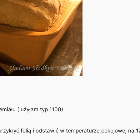
emiału ( użyłam typ 1100)
rzykryć folią i odstawić w temperaturze pokojowej na 1