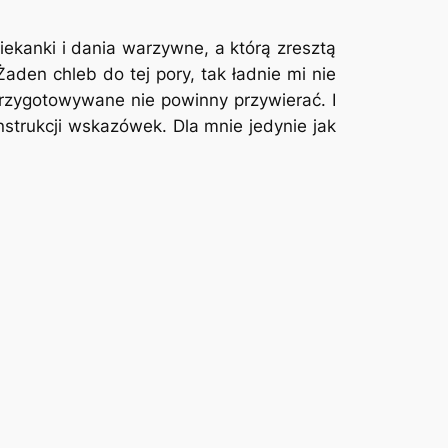
piekanki i dania warzywne, a którą zresztą
aden chleb do tej pory, tak ładnie mi nie
przygotowywane nie powinny przywierać. I
strukcji wskazówek. Dla mnie jedynie jak