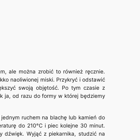
m, ale można zrobić to również ręcznie.
ko naoliwionej miski. Przykryć i odstawić
ększyć swoją objętość. Po tym czasie z
k ja, od razu do formy w której będziemy
ć jednym ruchem na blachę lub kamień do
raturę do 210°C i piec kolejne 30 minut.
 dźwięk. Wyjąć z piekarnika, studzić na