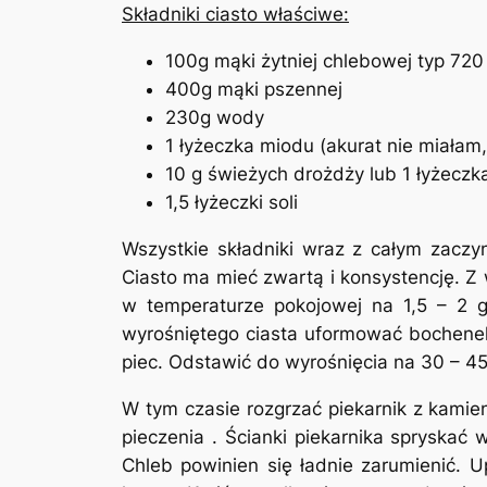
Składniki ciasto właściwe:
100g mąki żytniej chlebowej typ 720
400g mąki pszennej
230g wody
1 łyżeczka miodu (akurat nie miałam
10 g świeżych drożdży lub 1 łyżeczk
1,5 łyżeczki soli
Wszystkie składniki wraz z całym zaczy
Ciasto ma mieć zwartą i konsystencję. Z 
w temperaturze pokojowej na 1,5 – 2 g
wyrośniętego ciasta uformować bochenek,
piec. Odstawić do wyrośnięcia na 30 – 45
W tym czasie rozgrzać piekarnik z kamie
pieczenia . Ścianki piekarnika spryskać
Chleb powinien się ładnie zarumienić. 