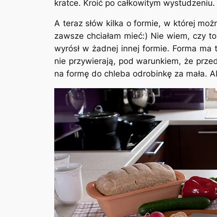
kratce. Kroić po całkowitym wystudzeniu.
A teraz słów kilka o formie, w której moż
zawsze chciałam mieć:) Nie wiem, czy to 
wyrósł w żadnej innej formie. Forma ma 
nie przywierają, pod warunkiem, że prze
na formę do chleba odrobinkę za mała. A