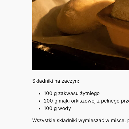
Składniki na zaczyn:
100 g zakwasu żytniego
200 g mąki orkiszowej z pełnego prz
100 g wody
Wszystkie składniki wymieszać w misce, p