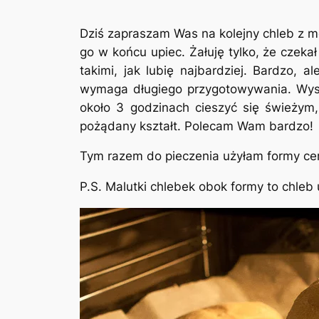
Dziś zapraszam Was na kolejny chleb z m
go w końcu upiec. Żałuję tylko, że czekał
takimi, jak lubię najbardziej. Bardzo,
wymaga długiego przygotowywania. Wyst
około 3 godzinach cieszyć się świeżym
pożądany kształt. Polecam Wam bardzo!
Tym razem do pieczenia użyłam formy cera
P.S. Malutki chlebek obok formy to chleb