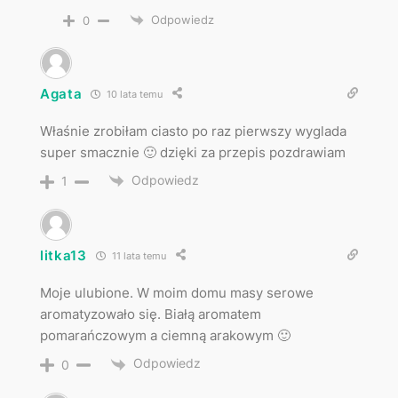
Odpowiedz
0
Agata
10 lata temu
Właśnie zrobiłam ciasto po raz pierwszy wyglada
super smacznie 🙂 dzięki za przepis pozdrawiam
Odpowiedz
1
litka13
11 lata temu
Moje ulubione. W moim domu masy serowe
aromatyzowało się. Białą aromatem
pomarańczowym a ciemną arakowym 🙂
Odpowiedz
0