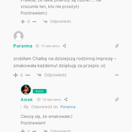
zrozumie ten, kto nie przeżył:)
Pozdrawiam:)
Odpowiedz
0
Poranna
13 lata temu
zrobiłam Chatkę na dzisiejszą rodzinną imprezę –
smakowała każdemu! dziękuję za przepis :o)
Odpowiedz
0
Autor
Asiek
13 lata temu
Odpowiedź do
Poranna
Cieszę się, że smakowała:)
Pozdrawiam!
Odpowiedz
0