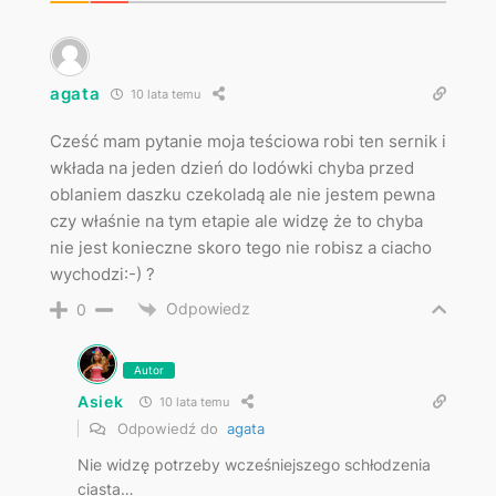
agata
10 lata temu
Cześć mam pytanie moja teściowa robi ten sernik i
wkłada na jeden dzień do lodówki chyba przed
oblaniem daszku czekoladą ale nie jestem pewna
czy właśnie na tym etapie ale widzę że to chyba
nie jest konieczne skoro tego nie robisz a ciacho
wychodzi:-) ?
Odpowiedz
0
Autor
Asiek
10 lata temu
Odpowiedź do
agata
Nie widzę potrzeby wcześniejszego schłodzenia
ciasta…