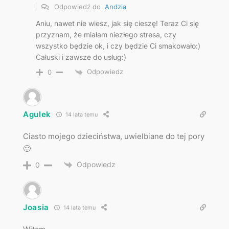
Odpowiedź do
Andzia
Aniu, nawet nie wiesz, jak się cieszę! Teraz Ci się
przyznam, że miałam niezłego stresa, czy
wszystko będzie ok, i czy będzie Ci smakowało:)
Całuski i zawsze do usług:)
Odpowiedz
0
Agulek
14 lata temu
Ciasto mojego dzieciństwa, uwielbiane do tej pory
🙂
Odpowiedz
0
Joasia
14 lata temu