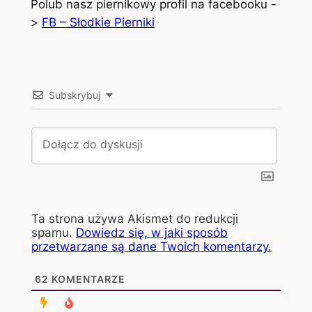
Polub nasz piernikowy profil na facebooku -
>
FB – Słodkie Pierniki
Subskrybuj
Ta strona używa Akismet do redukcji
spamu.
Dowiedz się, w jaki sposób
przetwarzane są dane Twoich komentarzy.
62
KOMENTARZE