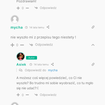
Pozdrawiam!
Odpowiedz
0
mycha
14 lata temu
nie wyszło mi z przepisu tego niestety !
Odpowiedz
0
Autor
Asiek
14 lata temu
Odpowiedź do
mycha
A możesz coś więcej powiedzieć, co Ci nie
wyszło? Bo trudno mi sobie wyobrazić, co tu mgło
się nie udać?:(
Odpowiedz
0