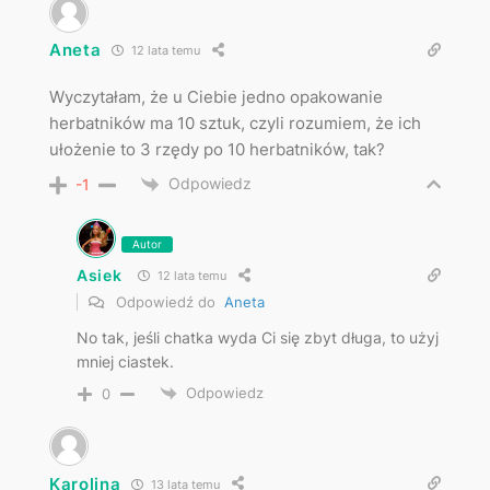
Aneta
12 lata temu
Wyczytałam, że u Ciebie jedno opakowanie
herbatników ma 10 sztuk, czyli rozumiem, że ich
ułożenie to 3 rzędy po 10 herbatników, tak?
Odpowiedz
-1
Autor
Asiek
12 lata temu
Odpowiedź do
Aneta
No tak, jeśli chatka wyda Ci się zbyt długa, to użyj
mniej ciastek.
Odpowiedz
0
Karolina
13 lata temu