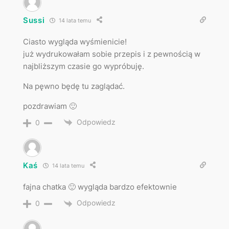
Sussi
14 lata temu
Ciasto wygląda wyśmienicie!
już wydrukowałam sobie przepis i z pewnością w
najbliższym czasie go wypróbuję.
Na pęwno będę tu zaglądać.
pozdrawiam 🙂
Odpowiedz
0
Kaś
14 lata temu
fajna chatka 🙂 wygląda bardzo efektownie
Odpowiedz
0