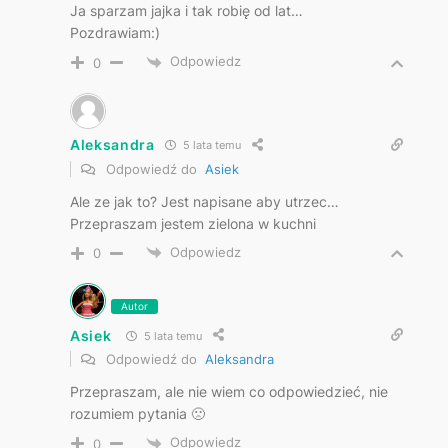
Ja sparzam jajka i tak robię od lat…
Pozdrawiam:)
Odpowiedz
0
Aleksandra
5 lata temu
Odpowiedź do
Asiek
Ale ze jak to? Jest napisane aby utrzec…
Przepraszam jestem zielona w kuchni
Odpowiedz
0
Autor
Asiek
5 lata temu
Odpowiedź do
Aleksandra
Przepraszam, ale nie wiem co odpowiedzieć, nie
rozumiem pytania 🙁
Odpowiedz
0