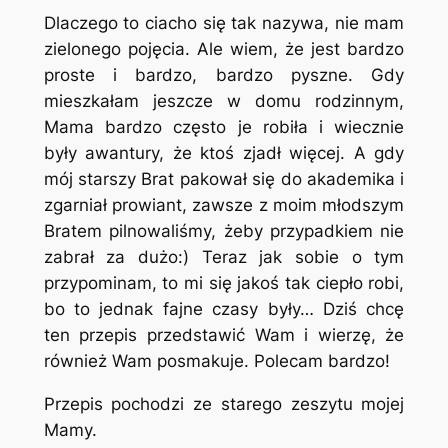
Dlaczego to ciacho się tak nazywa, nie mam
zielonego pojęcia. Ale wiem, że jest bardzo
proste i bardzo, bardzo pyszne. Gdy
mieszkałam jeszcze w domu rodzinnym,
Mama bardzo często je robiła i wiecznie
były awantury, że ktoś zjadł więcej. A gdy
mój starszy Brat pakował się do akademika i
zgarniał prowiant, zawsze z moim młodszym
Bratem pilnowaliśmy, żeby przypadkiem nie
zabrał za dużo:) Teraz jak sobie o tym
przypominam, to mi się jakoś tak ciepło robi,
bo to jednak fajne czasy były… Dziś chcę
ten przepis przedstawić Wam i wierzę, że
również Wam posmakuje. Polecam bardzo!
Przepis pochodzi ze starego zeszytu mojej
Mamy.