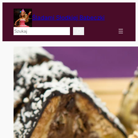
Śladami Słodkiej Babeczki
Szukaj