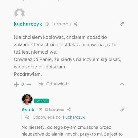
kucharczyk
13 lata temu
Nie chciałem kopiować, chciałem dodać do
zakładek lecz strona jest tak zaminowana , iż to
też jest niemożliwe.
Chwałaż Ci Panie, że kiedyś nauczyłem się pisać,
więc sobie przepisałam.
Pozdrawiam.
Odpowiedz
0
Autor
Asiek
13 lata temu
Odpowiedź do
kucharczyk
No niestety, do tego byłam zmuszona przez
nieuczciwe działania innych, przykro mi, że jest to