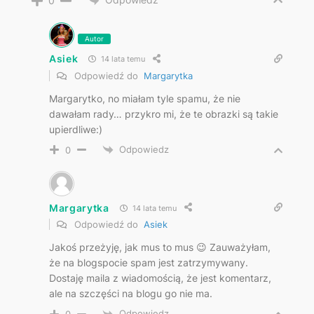
0
Autor
Asiek
14 lata temu
Odpowiedź do
Margarytka
Margarytko, no miałam tyle spamu, że nie
dawałam rady… przykro mi, że te obrazki są takie
upierdliwe:)
Odpowiedz
0
Margarytka
14 lata temu
Odpowiedź do
Asiek
Jakoś przeżyję, jak mus to mus 😉 Zauważyłam,
że na blogspocie spam jest zatrzymywany.
Dostaję maila z wiadomością, że jest komentarz,
ale na szczęści na blogu go nie ma.
Odpowiedz