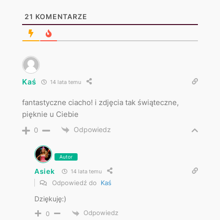
21
KOMENTARZE
Kaś
14 lata temu
fantastyczne ciacho! i zdjęcia tak świąteczne,
pięknie u Ciebie
Odpowiedz
0
Autor
Asiek
14 lata temu
Odpowiedź do
Kaś
Dziękuję:)
Odpowiedz
0