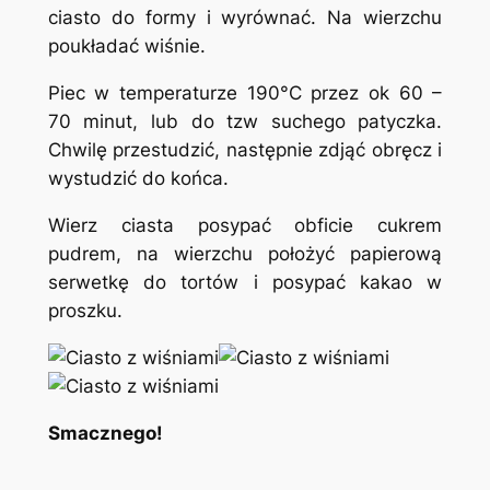
ciasto do formy i wyrównać. Na wierzchu
poukładać wiśnie.
Piec w temperaturze 190°C przez ok 60 –
70 minut, lub do tzw suchego patyczka.
Chwilę przestudzić, następnie zdjąć obręcz i
wystudzić do końca.
Wierz ciasta posypać obficie cukrem
pudrem, na wierzchu położyć papierową
serwetkę do tortów i posypać kakao w
proszku.
Smacznego!