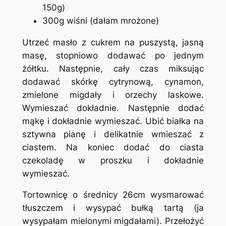
150g)
300g wiśni (dałam mrożone)
Utrzeć masło z cukrem na puszystą, jasną
masę, stopniowo dodawać po jednym
żółtku. Następnie, cały czas miksując
dodawać skórkę cytrynową, cynamon,
zmielone migdały i orzechy laskowe.
Wymieszać dokładnie. Następnie dodać
mąkę i dokładnie wymieszać. Ubić białka na
sztywna pianę i delikatnie wmieszać z
ciastem. Na koniec dodać do ciasta
czekoladę w proszku i dokładnie
wymieszać.
Tortownicę o średnicy 26cm wysmarować
tłuszczem i wysypać bułką tartą (ja
wysypałam mielonymi migdałami). Przełożyć