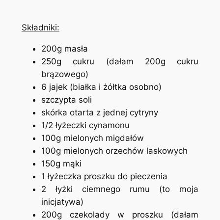
Składniki:
200g masła
250g cukru (dałam 200g cukru
brązowego)
6 jajek (białka i żółtka osobno)
szczypta soli
skórka otarta z jednej cytryny
1/2 łyżeczki cynamonu
100g mielonych migdałów
100g mielonych orzechów laskowych
150g mąki
1 łyżeczka proszku do pieczenia
2 łyżki ciemnego rumu
(
to moja
inicjatywa)
200g czekolady w proszku (dałam