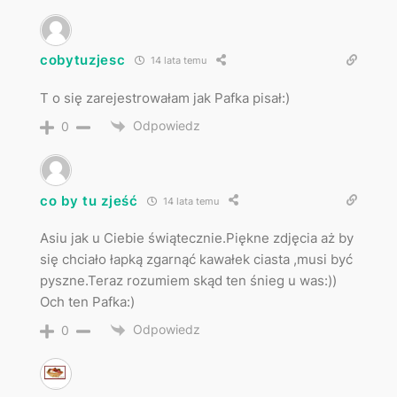
cobytuzjesc
14 lata temu
T o się zarejestrowałam jak Pafka pisał:)
Odpowiedz
0
co by tu zjeść
14 lata temu
Asiu jak u Ciebie świątecznie.Piękne zdjęcia aż by
się chciało łapką zgarnąć kawałek ciasta ,musi być
pyszne.Teraz rozumiem skąd ten śnieg u was:))
Och ten Pafka:)
Odpowiedz
0