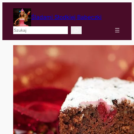
Śladami Słodkiej Babeczki
Szukaj