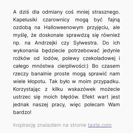
A dziś dla odmiany coś mniej strasznego.
Kapelusiki czarownicy mogą być fajną
ozdobą na Halloweenowym przyjęciu, ale
myślę, że doskonale sprawdzą się również
np. na Andrzejki czy Sylwestra. Do ich
wykonania będziecie potrzebować jedynie
rożków od lodów, polewy czekoladowej i
całego mnóstwa cierpliwości:) Bo czasem
rzeczy banalnie proste mogą sprawić nam
wiele kłopotu. Tak było w moim przypadku.
Korzystając z kilku wskazówek możecie
ustrzec się moich błędów. Efekt wart jest
jednak naszej pracy, więc polecam Wam
bardzo!
Inspirację znalazłam na stronie
taste.com