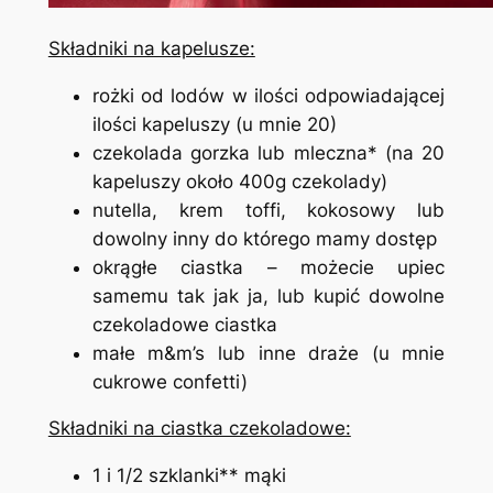
Składniki na kapelusze:
rożki od lodów w ilości odpowiadającej
ilości kapeluszy (u mnie 20)
czekolada gorzka lub mleczna* (na 20
kapeluszy około 400g czekolady)
nutella, krem toffi, kokosowy lub
dowolny inny do którego mamy dostęp
okrągłe ciastka – możecie upiec
samemu tak jak ja, lub kupić dowolne
czekoladowe ciastka
małe m&m’s lub inne draże (u mnie
cukrowe confetti)
Składniki na ciastka czekoladowe:
1 i 1/2 szklanki** mąki