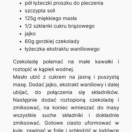
pół łyżeczki proszku do pieczenia
szczypta soli
125g miękkiego masła
1/2 szklanki cukru brązowego
jajko
60g gorzkiej czekolady
łyżeczka ekstraktu waniliowego
Czekoladę połamać na małe kawałki i
roztopić w kąpieli wodnej.
Masło ubić z cukrem na jasną i puszystą
masę. Dodać jajko, ekstrakt waniliowy i dalej
ubijać, do połączenia się składników.
Następnie dodać roztopioną czekoladę i
zmiksować, na koniec wmieszać do masy
wszystkie suche składniki i dokładnie
zmiksować. Gotowe ciasto uformować w
kulę, zawinąć w folię i schłodzić w lodówce