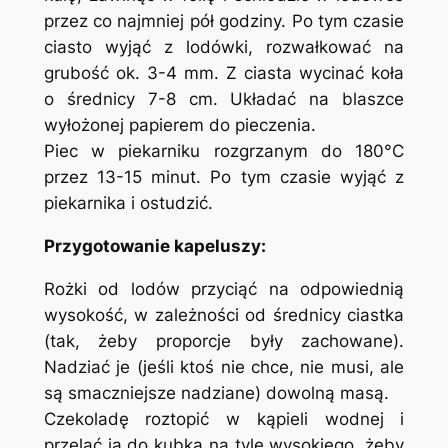
przez co najmniej pół godziny. Po tym czasie
ciasto wyjąć z lodówki, rozwałkować na
grubość ok. 3-4 mm. Z ciasta wycinać koła
o średnicy 7-8 cm. Układać na blaszce
wyłożonej papierem do pieczenia.
Piec w piekarniku rozgrzanym do 180°C
przez 13-15 minut. Po tym czasie wyjąć z
piekarnika i ostudzić.
Przygotowanie kapeluszy:
Rożki od lodów przyciąć na odpowiednią
wysokość, w zależności od średnicy ciastka
(tak, żeby proporcje były zachowane).
Nadziać je (jeśli ktoś nie chce, nie musi, ale
są smaczniejsze nadziane) dowolną masą.
Czekoladę roztopić w kąpieli wodnej i
przelać ja do kubka na tyle wysokiego, żeby