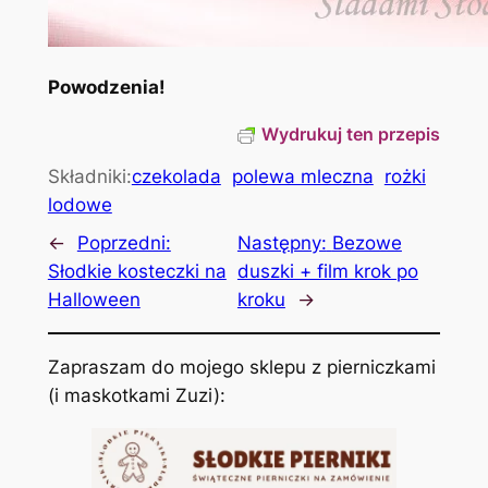
Powodzenia!
Wydrukuj ten przepis
Składniki:
czekolada
polewa mleczna
rożki
lodowe
←
Poprzedni:
Następny:
Bezowe
Słodkie kosteczki na
duszki + film krok po
Halloween
kroku
→
Zapraszam do mojego sklepu z pierniczkami
(i maskotkami Zuzi):