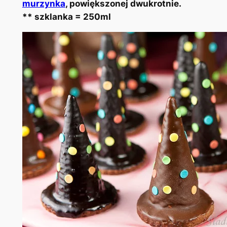
murzynka
, powiększonej dwukrotnie.
** szklanka = 250ml