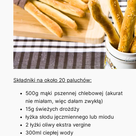
Składniki na około 20 paluchów:
500g mąki pszennej chlebowej (akurat
nie miałam, więc dałam zwykłą)
15g świeżych drożdży
łyżka słodu jęczmiennego lub miodu
2 łyżki oliwy ekstra vergine
300ml ciepłej wody