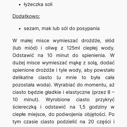
łyżeczka soli
Dodatkowo:
sezam, mak lub sól do posypania
W małej misce wymieszać drożdże, słód
(lub miód) i oliwę z 125ml ciepłej wody.
Odstawić na 10 minut do spienienia. W
dużej misce wymieszać mąkę z solą, dodać
spienione drożdże i tyle wody, aby powstało
delikatne ciasto (u mnie to była cała
pozostała woda). Wyrabiać do momentu, aż
ciasto będzie gładkie i elastyczne (przez 8 –
10 minut). Wyrobione ciasto przykryć
ściereczką i odstawić na 1,5 godziny w
ciepłe miejsce, do podwojenia objętości. Po
tym czasie ciasto podzielić na 20 części i