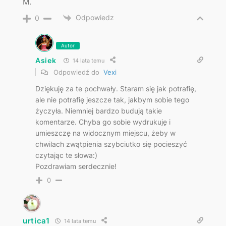
M.
Odpowiedz
0
Autor
Asiek
14 lata temu
Odpowiedź do
Vexi
Dziękuję za te pochwały. Staram się jak potrafię,
ale nie potrafię jeszcze tak, jakbym sobie tego
życzyła. Niemniej bardzo budują takie
komentarze. Chyba go sobie wydrukuję i
umieszczę na widocznym miejscu, żeby w
chwilach zwątpienia szybciutko się pocieszyć
czytając te słowa:)
Pozdrawiam serdecznie!
0
urtica1
14 lata temu