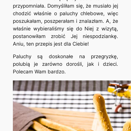
przypomniała. Domyśliłam się, że musiało jej
chodzić właśnie o paluchy chlebowe, więc
poszukałam, poszperałam i znalazłam. A, że
właśnie wybieraliśmy się do Niej z wizytą,
postanowiłam zrobić Jej niespodziankę.
Aniu, ten przepis jest dla Ciebie!
Paluchy są doskonałe na przegryzkę,
polubią je zarówno dorośli, jak i dzieci.
Polecam Wam bardzo.