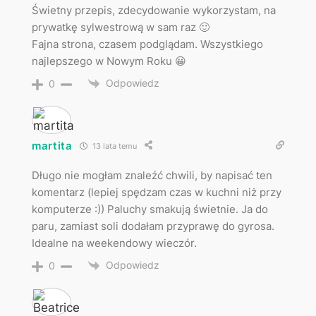
Świetny przepis, zdecydowanie wykorzystam, na
prywatkę sylwestrową w sam raz 🙂
Fajna strona, czasem podglądam. Wszystkiego
najlepszego w Nowym Roku 😀
Odpowiedz
0
martita
13 lata temu
Długo nie mogłam znaleźć chwili, by napisać ten
komentarz (lepiej spędzam czas w kuchni niż przy
komputerze :)) Paluchy smakują świetnie. Ja do
paru, zamiast soli dodałam przyprawę do gyrosa.
Idealne na weekendowy wieczór.
Odpowiedz
0