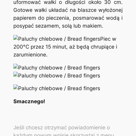
uformować wałki o długości około 30 cm.
Gotowe wałki układać na blaszce wyłożonej
papierem do pieczenia, posmarować wodą i
posypać sezamem, solą lub makiem.
Piec w
200°C przez 15 minut, aż będą chrupiące i
zarumienione.
Smacznego!
Jeśli chcesz otrzymać powiadomienie o
każdym nowym wpisie skorzystaj z menu