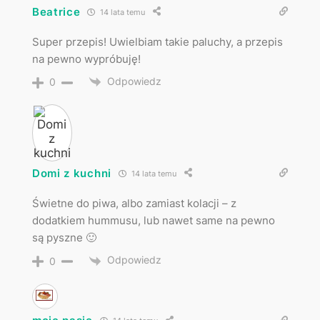
Beatrice
14 lata temu
Super przepis! Uwielbiam takie paluchy, a przepis
na pewno wypróbuję!
Odpowiedz
0
Domi z kuchni
14 lata temu
Świetne do piwa, albo zamiast kolacji – z
dodatkiem hummusu, lub nawet same na pewno
są pyszne 🙂
Odpowiedz
0