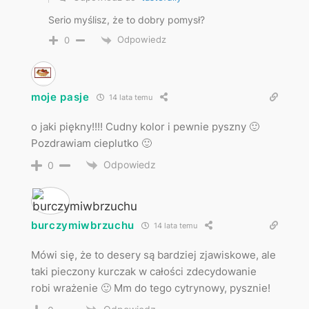
Serio myślisz, że to dobry pomysł?
Odpowiedz
0
moje pasje
14 lata temu
o jaki piękny!!!! Cudny kolor i pewnie pyszny 🙂
Pozdrawiam cieplutko 🙂
Odpowiedz
0
burczymiwbrzuchu
14 lata temu
Mówi się, że to desery są bardziej zjawiskowe, ale
taki pieczony kurczak w całości zdecydowanie
robi wrażenie 🙂 Mm do tego cytrynowy, pysznie!