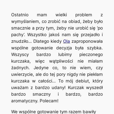
Ostatnio mam wielki problem z
wymyślaniem, co zrobić na obiad, żeby było
smacznie a przy tym, żeby nie urobić się ‘po
pachy’. Wszystko jakoś nam się przejadło i
znudziło… Dlatego kiedy
Ola
zaproponowała
wspólne gotowanie decyzja była szybka.
Wszyscy bardzo lubimy pieczonego
kurczaka, więc wątpliwości nie miałam
żadnych. Jedyne co, to nie wiem, czy
uwierzycie, ale do tej pory nigdy nie piekłam
kurczaka w całości… To mój debiut, który
uważam z bardzo udany! Kurczak wyszedł
bardzo smaczny i bardzo, bardzo
aromatyczny. Polecam!
We wspólne gotowanie tym razem bawiły