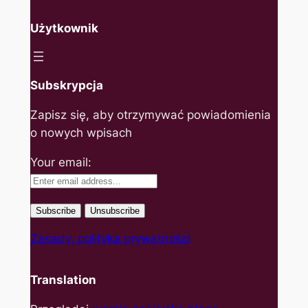
Użytkownik
Subskrypcja
Zapisz się, aby otrzymywać powiadomienia
o nowych wpisach
Your email:
Zasady, polityka prywatności
Translation