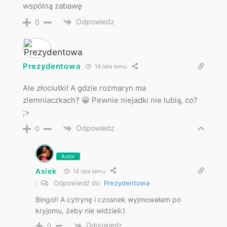
wspólną zabawę
Odpowiedz
0
Prezydentowa
14 lata temu
Ale złociutki! A gdzie rozmaryn ma
ziemniaczkach? 😀 Pewnie niejadki nie lubią, co?
;>
Odpowiedz
0
Autor
Asiek
14 lata temu
Odpowiedź do
Prezydentowa
Bingo!! A cytrynę i czosnek wyjmowałam po
kryjomu, żeby nie widzieli:)
Odpowiedz
0