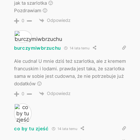
jak ta szarlotka 🙂
Pozdrawiam 🙂
Odpowiedz
0
burczymiwbrzuchu
14 lata temu
Ale cudna! U mnie dziś też szarlotka, ale z kremem
francuskim i lodami. prawda jest taka, że szarlotka
sama w sobie jest cudowna, że nie potrzebuje już
dodatków 🙂
Odpowiedz
0
co by tu zjeść
14 lata temu