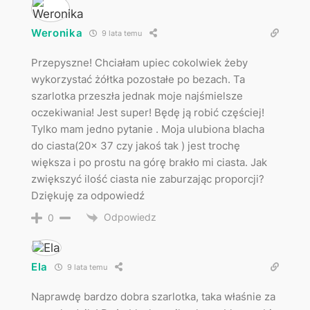
Weronika
9 lata temu
Przepyszne! Chciałam upiec cokolwiek żeby
wykorzystać żółtka pozostałe po bezach. Ta
szarlotka przeszła jednak moje najśmielsze
oczekiwania! Jest super! Będę ją robić częściej!
Tylko mam jedno pytanie . Moja ulubiona blacha
do ciasta(20x 37 czy jakoś tak ) jest trochę
większa i po prostu na górę brakło mi ciasta. Jak
zwiększyć ilość ciasta nie zaburzając proporcji?
Dziękuję za odpowiedź
Odpowiedz
0
Ela
9 lata temu
Naprawdę bardzo dobra szarlotka, taka właśnie za