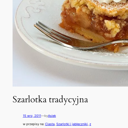
Szarlotka tradycyjna
15 wrz, 2011
—
by
Asiek
w przepisy na:
Ciasta
, 
Szarlotki i jabłeczniki
, 
z