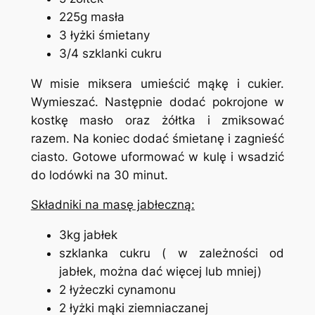
225g masła
3 łyżki śmietany
3/4 szklanki cukru
W misie miksera umieścić mąkę i cukier.
Wymieszać. Następnie dodać pokrojone w
kostkę masło oraz żółtka i zmiksować
razem. Na koniec dodać śmietanę i zagnieść
ciasto. Gotowe uformować w kulę i wsadzić
do lodówki na 30 minut.
Składniki na masę jabłeczną:
3kg jabłek
szklanka cukru ( w zależności od
jabłek, można dać więcej lub mniej)
2 łyżeczki cynamonu
2 łyżki mąki ziemniaczanej