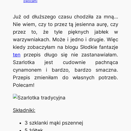
owocami
Już od dłuższego czasu chodziła za mną…
Nie wiem, czy to przez tą jesienna aurę, czy
przez to, że tyle pięknych jabłek w
warzywniakach. Może i jedno i drugie. Więc
kiedy zobaczyłam na blogu Słodkie fantazje
ten
przepis długo się nie zastanawiałam.
Szarlotka jest cudownie pachnąca
cynamonem i bardzo, bardzo smaczna.
Przepis zmieniłam do własnych potrzeb.
Polecam!
Składniki:
3 szklanki mąki pszennej
5 żółtek