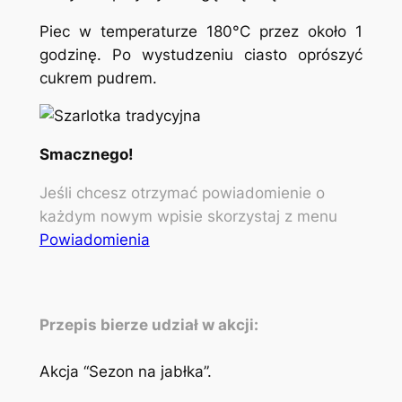
Piec w temperaturze 180°C przez około 1
godzinę. Po wystudzeniu ciasto oprószyć
cukrem pudrem.
Smacznego!
Jeśli chcesz otrzymać powiadomienie o
każdym nowym wpisie skorzystaj z menu
Powiadomienia
Przepis bierze udział w akcji:
Akcja “Sezon na jabłka”.