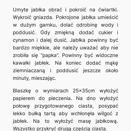
Umyte jabłka obrać i pokroić na ćwiartki.
Wykroić gniazda. Pokrojone jabłka umieścić
w dużym garnku, dolać odrobinę wody i
poddusić. Gdy zmiękną dodać cukier i
cynamon i dalej dusić. Jabłka powinny być
bardzo miękkie, ale należy uważać aby nie
zrobiła się “papka”. Powinny być widoczne
kawałki jabłek. Na koniec dodać mąkę
ziemniaczaną i poddusić jeszcze około
minuty, mieszając.
Blaszkę o wymiarach 25x35cm wyłożyć
papierem do pieczenia. Na dno wyłożyć
połowę przygotowanego ciasta, posypać
lekko bułką tartą aby wchłonęła wilgoć z
jabłek. Na to wyłożyć masę jabłkową.
Wszystko przykryć drugą częścią ciasta.