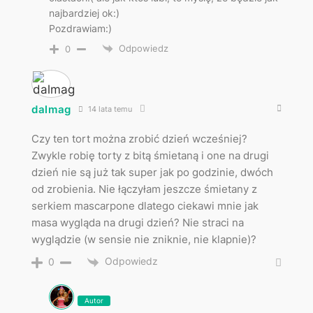
najbardziej ok:)
Pozdrawiam:)
Odpowiedz
0
dalmag
14 lata temu
Czy ten tort można zrobić dzień wcześniej?
Zwykle robię torty z bitą śmietaną i one na drugi
dzień nie są już tak super jak po godzinie, dwóch
od zrobienia. Nie łączyłam jeszcze śmietany z
serkiem mascarpone dlatego ciekawi mnie jak
masa wygląda na drugi dzień? Nie straci na
wyglądzie (w sensie nie zniknie, nie klapnie)?
Odpowiedz
0
Autor