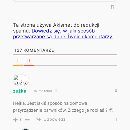
Ta strona używa Akismet do redukcji
spamu.
Dowiedz się, w jaki sposób
przetwarzane są dane Twoich komentarzy.
127
KOMENTARZE
zuźka
14 lata temu
Hejka. Jest jakiś sposób na domowe
przyrządzenie barwników. Z czego je robiłaś ? 🙂
Odpowiedz
0