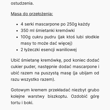
ostudzenia.
Masa do przełożenia:
4 serki mascarpone po 250g każdy
350 ml śmietanki kremówki
100g cukru pudru (jak ktoś lubi słodkie
masy to może dać więcej)
2 łyżeczki esencji waniliowej
Ubić śmietanę kremówkę, pod koniec dodać
cukier puder, następnie dodać mascarpone i
ubić razem na puszystą masę (ja ubijam od
razu wszystko razem).
Gotowym kremem przekładać niezbyt grubo
kolejne warstwy biszkoptu. Ozdobić górę
tortu i boki.