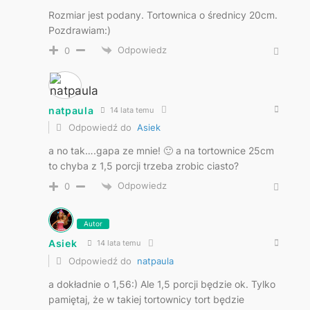
Rozmiar jest podany. Tortownica o średnicy 20cm.
Pozdrawiam:)
Odpowiedz
0
natpaula
14 lata temu
Odpowiedź do
Asiek
a no tak….gapa ze mnie! 🙂 a na tortownice 25cm
to chyba z 1,5 porcji trzeba zrobic ciasto?
Odpowiedz
0
Autor
Asiek
14 lata temu
Odpowiedź do
natpaula
a dokładnie o 1,56:) Ale 1,5 porcji będzie ok. Tylko
pamiętaj, że w takiej tortownicy tort będzie