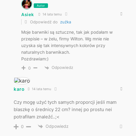
Autor
Asiek
14 lata temu
Odpowiedź do
zuźka
Moje barwniki są sztuczne, tak jak podałam w
przepisie – w żelu, firmy Wilton. Wg mnie nie
uzyska się tak intensywnych kolorów przy
naturalnych barwnikach.
Pozdrawiam:)
Odpowiedz
0
karo
14 lata temu
Czy mogę użyć tych samych proporcji jeśli mam
blaszkę o średnicy 22 cm? innej po prostu nei
potrafiłam znaleźć..;<
Odpowiedz
0