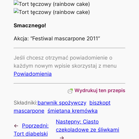
Smacznego!
Akcja: “Festiwal mascarpone 2011”
Jeśli chcesz otrzymać powiadomienie o
każdym nowym wpisie skorzystaj z menu
Powiadomienia
Wydrukuj ten przepis
Składniki:
barwnik spożywczy
biszkopt
mascarpone
śmietana kremówka
Następny:
Ciasto
←
Poprzedni:
czekoladowe ze śliwkami
Tort diabelski
→