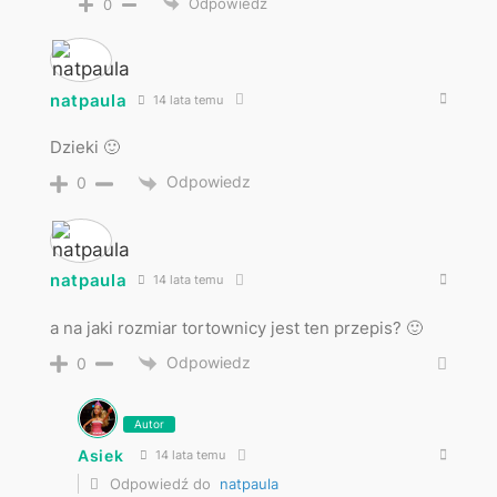
Odpowiedz
0
natpaula
14 lata temu
Dzieki 🙂
Odpowiedz
0
natpaula
14 lata temu
a na jaki rozmiar tortownicy jest ten przepis? 🙂
Odpowiedz
0
Autor
Asiek
14 lata temu
Odpowiedź do
natpaula