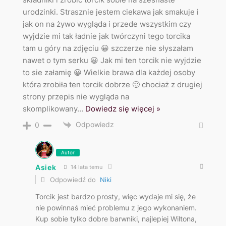
urodzinki. Strasznie jestem ciekawa jak smakuje i
jak on na żywo wygląda i przede wszystkim czy
wyjdzie mi tak ładnie jak twórczyni tego torcika
tam u góry na zdjęciu 😀 szczerze nie słyszałam
nawet o tym serku 😀 Jak mi ten torcik nie wyjdzie
to sie załamię 😀 Wielkie brawa dla każdej osoby
która zrobiła ten torcik dobrze 🙂 chociaż z drugiej
strony przepis nie wygląda na
skomplikowany
…
Dowiedz się więcej »
Odpowiedz
0
Autor
Asiek
14 lata temu
Odpowiedź do
Niki
Torcik jest bardzo prosty, więc wydaje mi się, że
nie powinnaś mieć problemu z jego wykonaniem.
Kup sobie tylko dobre barwniki, najlepiej Wiltona,