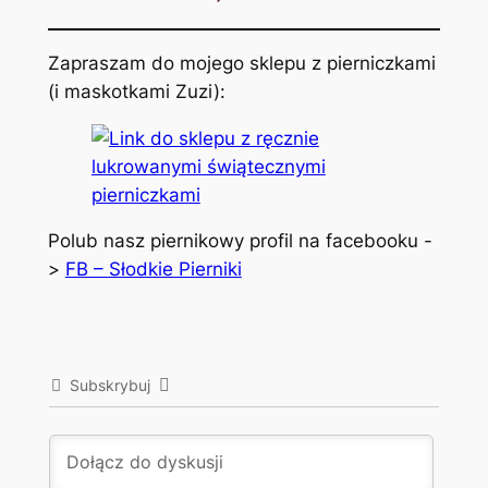
Zapraszam do mojego sklepu z pierniczkami
(i maskotkami Zuzi):
Polub nasz piernikowy profil na facebooku -
>
FB – Słodkie Pierniki
Subskrybuj