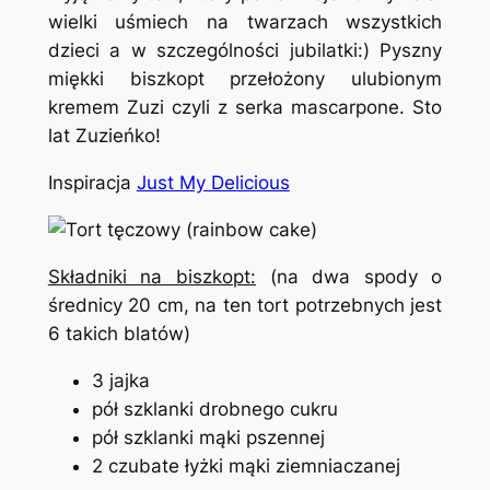
wielki uśmiech na twarzach wszystkich
dzieci a w szczególności jubilatki:) Pyszny
miękki biszkopt przełożony ulubionym
kremem Zuzi czyli z serka mascarpone. Sto
lat Zuzieńko!
Inspiracja
Just My Delicious
Składniki na biszkopt:
(na dwa spody o
średnicy 20 cm, na ten tort potrzebnych jest
6 takich blatów)
3 jajka
pół szklanki drobnego cukru
pół szklanki mąki pszennej
2 czubate łyżki mąki ziemniaczanej