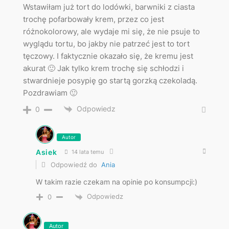
Wstawiłam już tort do lodówki, barwniki z ciasta
trochę pofarbowały krem, przez co jest
różnokolorowy, ale wydaje mi się, że nie psuje to
wyglądu tortu, bo jakby nie patrzeć jest to tort
tęczowy. I faktycznie okazało się, że kremu jest
akurat 🙂 Jak tylko krem trochę się schłodzi i
stwardnieje posypię go startą gorzką czekoladą.
Pozdrawiam 🙂
Odpowiedz
0
Autor
Asiek
14 lata temu
Odpowiedź do
Ania
W takim razie czekam na opinie po konsumpcji:)
Odpowiedz
0
Autor