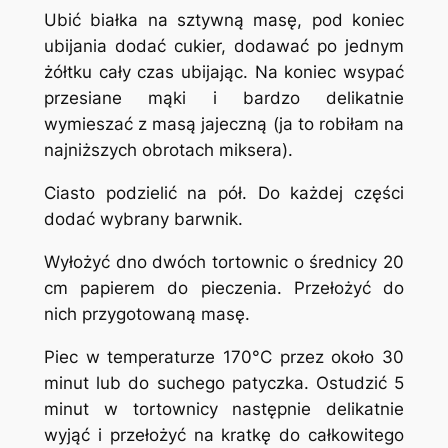
Ubić białka na sztywną masę, pod koniec
ubijania dodać cukier, dodawać po jednym
żółtku cały czas ubijając. Na koniec wsypać
przesiane mąki i bardzo delikatnie
wymieszać z masą jajeczną (ja to robiłam na
najniższych obrotach miksera).
Ciasto podzielić na pół. Do każdej części
dodać wybrany barwnik.
Wyłożyć dno dwóch tortownic o średnicy 20
cm papierem do pieczenia. Przełożyć do
nich przygotowaną masę.
Piec w temperaturze 170°C przez około 30
minut lub do suchego patyczka. Ostudzić 5
minut w tortownicy następnie delikatnie
wyjąć i przełożyć na kratkę do całkowitego