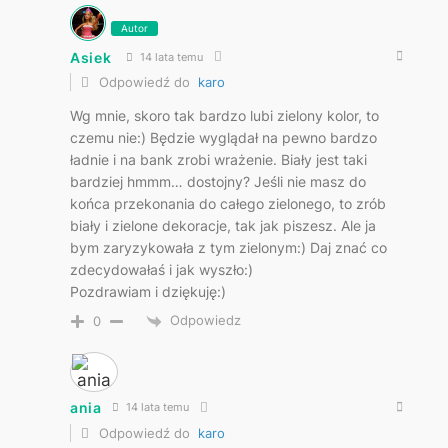
Autor
Asiek
14 lata temu
Odpowiedź do
karo
Wg mnie, skoro tak bardzo lubi zielony kolor, to
czemu nie:) Będzie wyglądał na pewno bardzo
ładnie i na bank zrobi wrażenie. Biały jest taki
bardziej hmmm… dostojny? Jeśli nie masz do
końca przekonania do całego zielonego, to zrób
biały i zielone dekoracje, tak jak piszesz. Ale ja
bym zaryzykowała z tym zielonym:) Daj znać co
zdecydowałaś i jak wyszło:)
Pozdrawiam i dziękuję:)
Odpowiedz
0
ania
14 lata temu
Odpowiedź do
karo