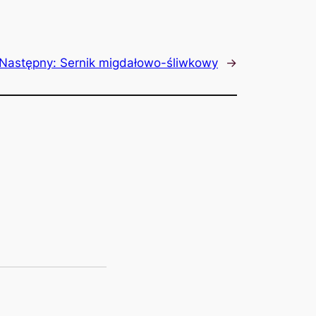
Następny:
Sernik migdałowo-śliwkowy
→