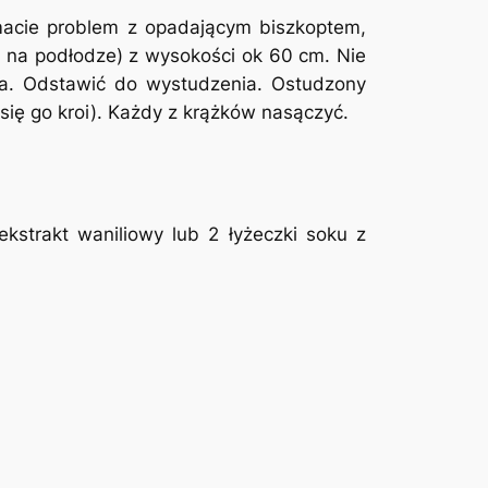
 macie problem z opadającym biszkoptem,
y na podłodze) z wysokości ok 60 cm. Nie
ała. Odstawić do wystudzenia. Ostudzony
j się go kroi). Każdy z krążków nasączyć.
ekstrakt waniliowy lub 2 łyżeczki soku z