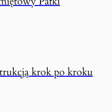
miętowy Pafki
trukcją krok po kroku