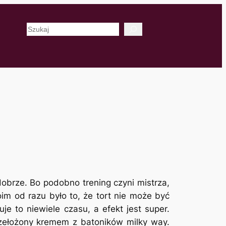
Szukaj
dobrze. Bo podobno trening czyni mistrza,
moim od razu było to, że tort nie może być
e to niewiele czasu, a efekt jest super.
przełożony kremem z batoników milky way.