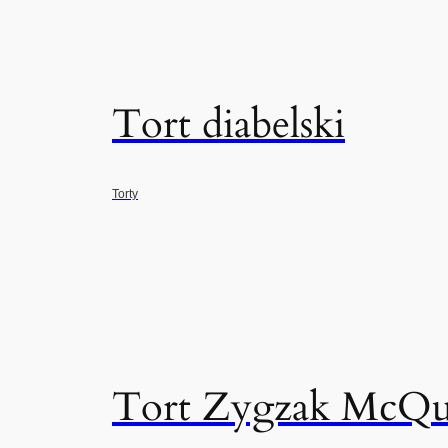
Tort diabelski
Torty
Tort Zygzak McQuee