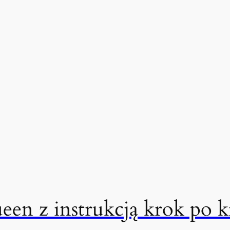
n z instrukcją krok po k