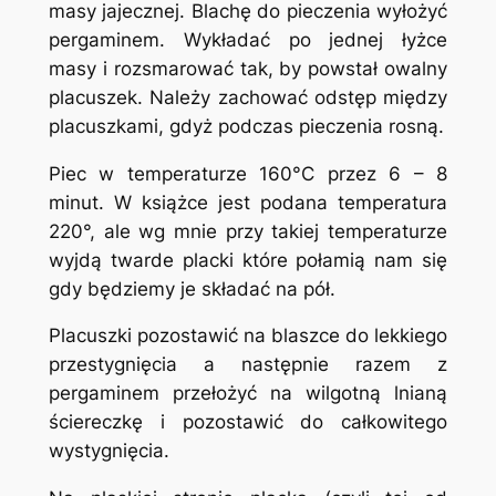
masy jajecznej. Blachę do pieczenia wyłożyć
pergaminem. Wykładać po jednej łyżce
masy i rozsmarować tak, by powstał owalny
placuszek. Należy zachować odstęp między
placuszkami, gdyż podczas pieczenia rosną.
Piec w temperaturze 160°C przez 6 – 8
minut. W książce jest podana temperatura
220°, ale wg mnie przy takiej temperaturze
wyjdą twarde placki które połamią nam się
gdy będziemy je składać na pół.
Placuszki pozostawić na blaszce do lekkiego
przestygnięcia a następnie razem z
pergaminem przełożyć na wilgotną lnianą
ściereczkę i pozostawić do całkowitego
wystygnięcia.