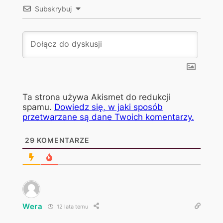
Subskrybuj
Ta strona używa Akismet do redukcji
spamu.
Dowiedz się, w jaki sposób
przetwarzane są dane Twoich komentarzy.
29
KOMENTARZE
Wera
12 lata temu