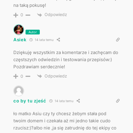
na taką pokusę!
Odpowiedz
0
Autor
Asiek
14 lata temu
Dziękuję wszystkim za komentarze i zachęcam do
częstszych odwiedzin i testowania przepisów:)
Pozdrawiam serdecznie!
Odpowiedz
0
co by tu zjeść
14 lata temu
ło matko Asiu czy ty chcesz żebym stała pod
twoim domem i czekała aż mi jedno takie cudo
rzucisz:)?albo nie ,ja się zatrudnię do tej ekipy co