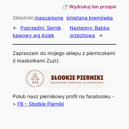
Wydrukuj ten przepis
Składniki:
mascarpone
śmietana kremówka
←
Poprzedni:
Sernik
Następny:
Babka
kawowy wg Asiek
orzechowa
→
Zapraszam do mojego sklepu z pierniczkami
(i maskotkami Zuzi):
Polub nasz piernikowy profil na facebooku -
>
FB – Słodkie Pierniki