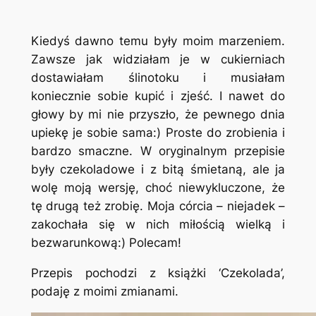
Kiedyś dawno temu były moim marzeniem.
Zawsze jak widziałam je w cukierniach
dostawiałam ślinotoku i musiałam
koniecznie sobie kupić i zjeść. I nawet do
głowy by mi nie przyszło, że pewnego dnia
upiekę je sobie sama:) Proste do zrobienia i
bardzo smaczne. W oryginalnym przepisie
były czekoladowe i z bitą śmietaną, ale ja
wolę moją wersję, choć niewykluczone, że
tę drugą też zrobię. Moja córcia – niejadek –
zakochała się w nich miłością wielką i
bezwarunkową:) Polecam!
Przepis pochodzi z książki ‘Czekolada’,
podaję z moimi zmianami.