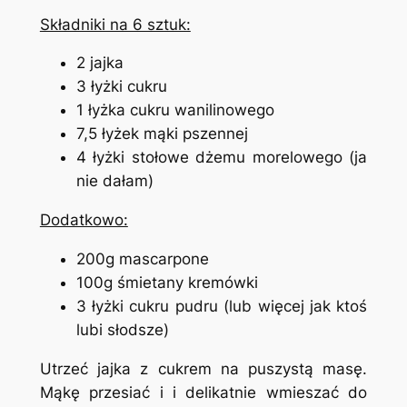
Składniki na 6 sztuk:
2 jajka
3 łyżki cukru
1 łyżka cukru wanilinowego
7,5 łyżek mąki pszennej
4 łyżki stołowe dżemu morelowego (ja
nie dałam)
Dodatkowo:
200g mascarpone
100g śmietany kremówki
3 łyżki cukru pudru (lub więcej jak ktoś
lubi słodsze)
Utrzeć jajka z cukrem na puszystą masę.
Mąkę przesiać i i delikatnie wmieszać do