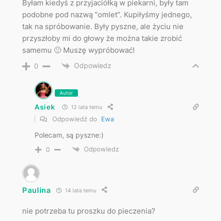
Byłam kiedyś z przyjaciółką w piekarni, były tam
podobne pod nazwą “omlet”. Kupiłyśmy jednego,
tak na spróbowanie. Były pyszne, ale życiu nie
przyszłoby mi do głowy że można takie zrobić
samemu 🙂 Muszę wypróbować!
Odpowiedz
0
Autor
Asiek
12 lata temu
Odpowiedź do
Ewa
Polecam, są pyszne:)
Odpowiedz
0
Paulina
14 lata temu
nie potrzeba tu proszku do pieczenia?