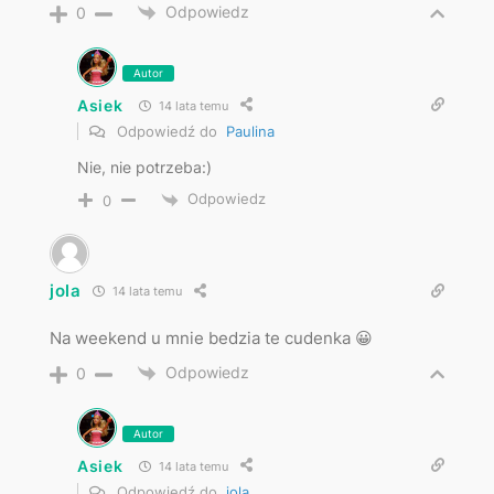
Odpowiedz
0
Autor
Asiek
14 lata temu
Odpowiedź do
Paulina
Nie, nie potrzeba:)
Odpowiedz
0
jola
14 lata temu
Na weekend u mnie bedzia te cudenka 😀
Odpowiedz
0
Autor
Asiek
14 lata temu
Odpowiedź do
jola