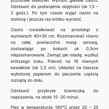
pozostałe składniki. Wyrobić gładkie ciasto.
Odstawić do podwojenia objętości (ok 1,5 –
2 godz.). Po tym czasie wyjąć ciasto na
stolnicę i jeszcze raz krótko wyrobić.
Ciasto rozwałkować na prostokąt o
wymiarach 40×35 cm. Rozsmarować równo
na całej powierzchni masę serową,
zostawiając po bokach ok 0,5cm
nieposmarowane. Zwinąć jak roladę, wzdłuż
krótszego boku. Pokroić na 16 równych
kawałków (ok 2,5 cm). Układać na blaszce
wyłożonej papierem do pieczenia częścią
rozciętą do dołu.
Odstawić przykryte ściereczką do
napuszenia, na około 15 -20 minut.
Piec w temperaturze 190°C przez 20 – 25