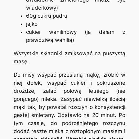
wiaderkowy)
60g cukru pudru
jajko
cukier wanilinowy (ja dałam z
prawdziwą wanilią)
Wszystkie składniki zmiksować na puszystą
masę.
Do misy wsypać przesianą mąkę, zrobić w
niej dołek, wsypać cukier i pokruszone
drożdże, zalać połową letniego (nie
gorącego) mleka. Zasypać niewielką ilością
mąki tak, by powstał rozczyn o konsystencji
gęstej śmietany. Odstawić na 20 minut. Po
tym czasie, do podrośniętego rozczynu
dodać resztę mleka z roztopionym masłem i