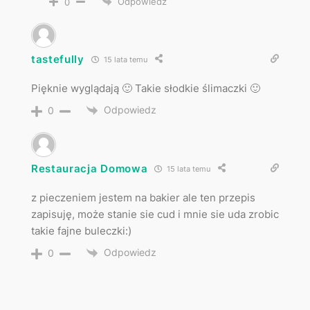
Odpowiedz
0
tastefully
15 lata temu
Pięknie wyglądają 🙂 Takie słodkie ślimaczki 🙂
Odpowiedz
0
Restauracja Domowa
15 lata temu
z pieczeniem jestem na bakier ale ten przepis
zapisuję, może stanie sie cud i mnie sie uda zrobic
takie fajne buleczki:)
Odpowiedz
0