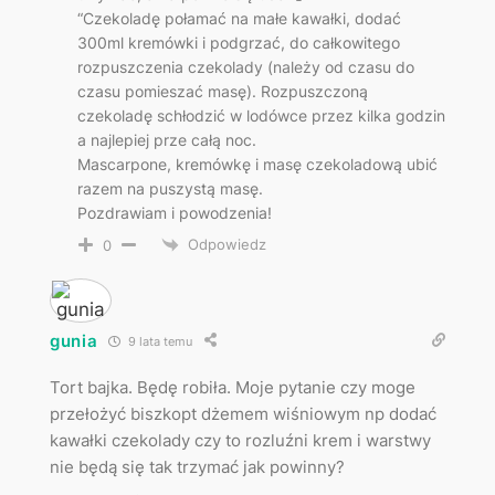
“Czekoladę połamać na małe kawałki, dodać
300ml kremówki i podgrzać, do całkowitego
rozpuszczenia czekolady (należy od czasu do
czasu pomieszać masę). Rozpuszczoną
czekoladę schłodzić w lodówce przez kilka godzin
a najlepiej prze całą noc.
Mascarpone, kremówkę i masę czekoladową ubić
razem na puszystą masę.
Pozdrawiam i powodzenia!
Odpowiedz
0
gunia
9 lata temu
Tort bajka. Będę robiła. Moje pytanie czy moge
przełożyć biszkopt dżemem wiśniowym np dodać
kawałki czekolady czy to rozluźni krem i warstwy
nie będą się tak trzymać jak powinny?