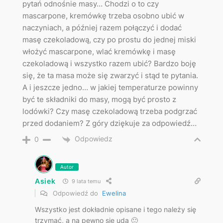
pytań odnośnie masy… Chodzi o to czy
mascarpone, kremówkę trzeba osobno ubić w
naczyniach, a później razem połączyć i dodać
masę czekoladową, czy po prostu do jednej miski
włożyć mascarpone, wlać kremówkę i masę
czekoladową i wszystko razem ubić? Bardzo boję
się, że ta masa może się zwarzyć i stąd te pytania.
A i jeszcze jedno… w jakiej temperaturze powinny
być te składniki do masy, mogą być prosto z
lodówki? Czy masę czekoladową trzeba podgrzać
przed dodaniem? Z góry dziękuje za odpowiedź…
Odpowiedz
0
Autor
Asiek
9 lata temu
Odpowiedź do
Ewelina
Wszystko jest dokładnie opisane i tego należy się
trzymać, a na pewno się uda 🙂