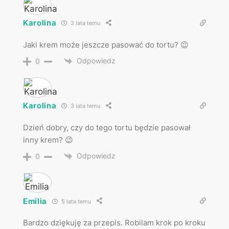
Karolina
3 lata temu
Jaki krem może jeszcze pasować do tortu? 😉
Odpowiedz
0
Karolina
3 lata temu
Dzień dobry, czy do tego tortu będzie pasował
inny krem? 😉
Odpowiedz
0
Emilia
5 lata temu
Bardzo dziękuję za przepis. Robilam krok po kroku