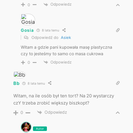
Odpowiedz
0
Gosia
8 lata temu
Odpowiedź do
Asiek
Witam a gdzie pani kupowała masę plastyczna
czy to jesteśmy to samo co masa cukrowa
Odpowiedz
0
Bb
8 lata temu
Witam, na ile osób był ten tort? Na 20 wystarczy
czY trzeba zrobić większy biszkopt?
Odpowiedz
0
Autor