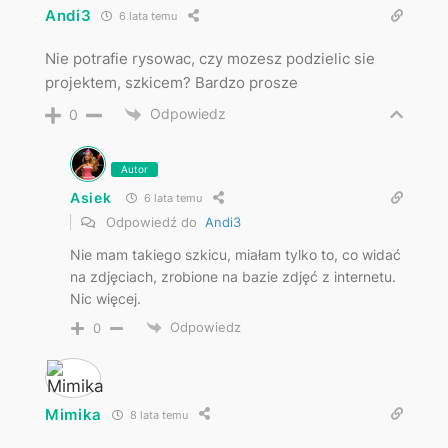
Andi3
6 lata temu
Nie potrafie rysowac, czy mozesz podzielic sie
projektem, szkicem? Bardzo prosze
Odpowiedz
0
Autor
Asiek
6 lata temu
Odpowiedź do
Andi3
Nie mam takiego szkicu, miałam tylko to, co widać
na zdjęciach, zrobione na bazie zdjęć z internetu.
Nic więcej.
Odpowiedz
0
Mimika
8 lata temu