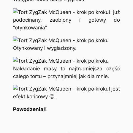
I już
podocinany, zaoblony i gotowy do
“otynkowania”.
Otynkowany i wygładzony.
Nakładanie masy to najtrudniejsza część
całego tortu – przynajmniej jak dla mnie.
I jest
efekt końcowy 🙂 .
Powodzenia!!