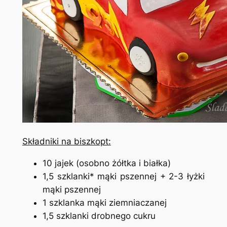
Składniki na biszkopt:
10 jajek (osobno żółtka i białka)
1,5 szklanki* mąki pszennej + 2-3 łyżki
mąki pszennej
1 szklanka mąki ziemniaczanej
1,5 szklanki drobnego cukru