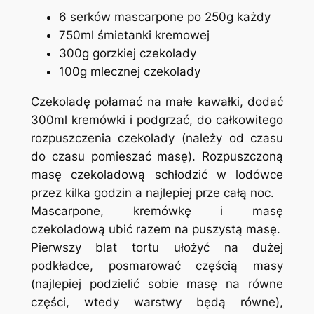
6 serków mascarpone po 250g każdy
750ml śmietanki kremowej
300g gorzkiej czekolady
100g mlecznej czekolady
Czekoladę połamać na małe kawałki, dodać
300ml kremówki i podgrzać, do całkowitego
rozpuszczenia czekolady (należy od czasu
do czasu pomieszać masę). Rozpuszczoną
masę czekoladową schłodzić w lodówce
przez kilka godzin a najlepiej prze całą noc.
Mascarpone, kremówkę i masę
czekoladową ubić razem na puszystą masę.
Pierwszy blat tortu ułożyć na dużej
podkładce, posmarować częścią masy
(najlepiej podzielić sobie masę na równe
części, wtedy warstwy będą równe),