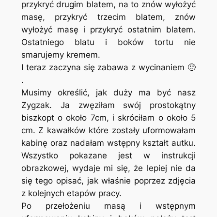
przykryć drugim blatem, na to znów wyłożyć
masę, przykryć trzecim blatem, znów
wyłożyć masę i przykryć ostatnim blatem.
Ostatniego blatu i boków tortu nie
smarujemy kremem.
I teraz zaczyna się zabawa z wycinaniem 🙂
.
Musimy określić, jak duży ma być nasz
Zygzak. Ja zwęziłam swój prostokątny
biszkopt o około 7cm, i skróciłam o około 5
cm. Z kawałków które zostały uformowałam
kabinę oraz nadałam wstępny kształt autku.
Wszystko pokazane jest w instrukcji
obrazkowej, wydaje mi się, że lepiej nie da
się tego opisać, jak właśnie poprzez zdjęcia
z kolejnych etapów pracy.
Po przełożeniu masą i wstępnym