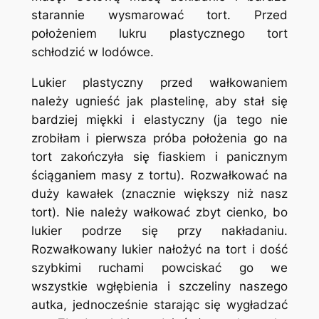
starannie wysmarować tort. Przed
położeniem lukru plastycznego tort
schłodzić w lodówce.
Lukier plastyczny przed wałkowaniem
należy ugnieść jak plastelinę, aby stał się
bardziej miękki i elastyczny (ja tego nie
zrobiłam i pierwsza próba położenia go na
tort zakończyła się fiaskiem i panicznym
ściąganiem masy z tortu). Rozwałkować na
duży kawałek (znacznie większy niż nasz
tort). Nie należy wałkować zbyt cienko, bo
lukier podrze się przy nakładaniu.
Rozwałkowany lukier nałożyć na tort i dość
szybkimi ruchami powciskać go we
wszystkie wgłębienia i szczeliny naszego
autka, jednocześnie starając się wygładzać