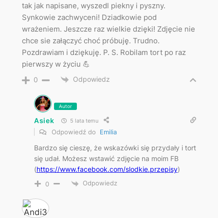
tak jak napisane, wyszedl piekny i pyszny.
Synkowie zachwyceni! Dziadkowie pod
wrażeniem. Jeszcze raz wielkie dzięki! Zdjęcie nie
chce sie załączyć choć próbuję. Trudno.
Pozdrawiam i dziękuję. P. S. Robilam tort po raz
pierwszy w życiu 💪
Odpowiedz
0
Autor
Asiek
5 lata temu
Odpowiedź do
Emilia
Bardzo się cieszę, że wskazówki się przydały i tort
się udał. Możesz wstawić zdjęcie na moim FB
(
https://www.facebook.com/slodkie.przepisy
)
Odpowiedz
0