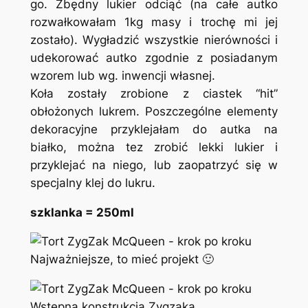
go. Zbędny lukier odciąć (na całe autko
rozwałkowałam 1kg masy i trochę mi jej
zostało). Wygładzić wszystkie nierówności i
udekorować autko zgodnie z posiadanym
wzorem lub wg. inwencji własnej.
Koła zostały zrobione z ciastek “hit”
obłożonych lukrem. Poszczególne elementy
dekoracyjne przyklejałam do autka na
białko, można tez zrobić lekki lukier i
przyklejać na niego, lub zaopatrzyć się w
specjalny klej do lukru.
szklanka = 250ml
Najważniejsze, to mieć projekt 🙂
Wstępna konstrukcja Zygzaka.