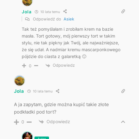
Jola
10 lata temu
Odpowiedź do
Asiek
Tak też pomyślałam i zrobiłam krem na bazie
masła. Tort gotowy, mój pierwszy tort w takim
stylu, nie tak piękny jak Twój, ale najważniejsze,
że się udał. A nadmiar kremu mascarponkowego
pójdzie do ciasta z galaretką 🙂
Odpowiedz
0
Jola
10 lata temu
A ja zapytam, gdzie można kupić takie złote
podkładki pod tort?
Odpowiedz
0
Autor