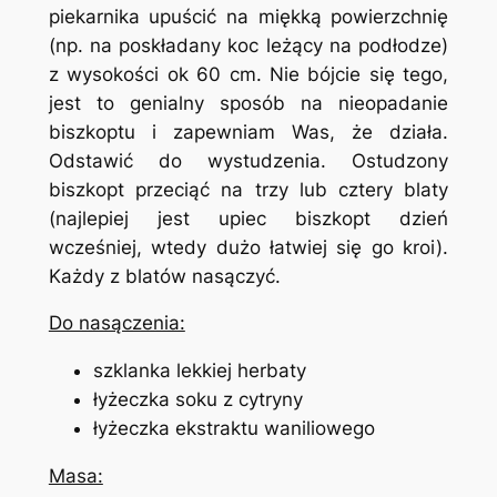
piekarnika upuścić na miękką powierzchnię
(np. na poskładany koc leżący na podłodze)
z wysokości ok 60 cm. Nie bójcie się tego,
jest to genialny sposób na nieopadanie
biszkoptu i zapewniam Was, że działa.
Odstawić do wystudzenia. Ostudzony
biszkopt przeciąć na trzy lub cztery blaty
(najlepiej jest upiec biszkopt dzień
wcześniej, wtedy dużo łatwiej się go kroi).
Każdy z blatów nasączyć.
Do nasączenia:
szklanka lekkiej herbaty
łyżeczka soku z cytryny
łyżeczka ekstraktu waniliowego
Masa: