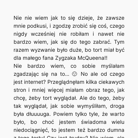
Nie nie wiem jak to się dzieje, że zawsze
mnie podkusi, i zgodzę zrobić się coś, czego
nigdy wcześniej nie robiłam i nawet nie
bardzo wiem, jak się do tego zabrać. Tym
razem wyzwanie było duże, bo tort miał być
dla małego fana Zygzaka McQueena!!
Nie bardzo wiem, co sobie myślałam
zgadzając się na to… 🙂 No ale od czego
jest internet? Przeglądnęłam kilka ciekawych
stron i mniej więcej miałam obraz tego, jak
chcę, żeby tort wyglądał. Ale do tego, żeby
tak wyglądał, jak sobie wymyśliłam, droga
była dłuuuuga. Powiem tylko tyle, że warto
było, bo choć jestem świadoma wielu
niedociągnięć, to jestem też bardzo dumna