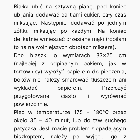
Białka ubić na sztywną pianę, pod koniec
ubijania dodawać partiami cukier, cały czas
miksując. Następnie dodawać po jednym
żółtku miksując po każdym. Na koniec
delikatnie wmieszać przesiane mąki (robiłam
to na najwolniejszych obrotach miksera).
Dno blaszki o wymiarach 37×25 cm
(najlepiej z odpinanym bokiem, jak w
tortownicy) wyłożyć papierem do pieczenia,
boków nie należy smarować tłuszczem ani
wykładać papierem. Przełożyć
przygotowane ciasto i wyrównać
powierzchnię.
Piec w temperaturze 175 – 180°C przez
około 35 – 40 minut, lub do tzw suchego
patyczka. Jeśli macie problem z opadającym
biszkoptem, należy po wyjęciu go z