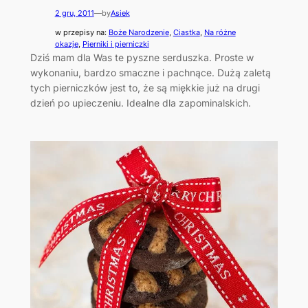
2 gru, 2011
—
by
Asiek
w przepisy na:
Boże Narodzenie
, 
Ciastka
, 
Na różne
okazje
, 
Pierniki i pierniczki
Dziś mam dla Was te pyszne serduszka. Proste w
wykonaniu, bardzo smaczne i pachnące. Dużą zaletą
tych pierniczków jest to, że są miękkie już na drugi
dzień po upieczeniu. Idealne dla zapominalskich.