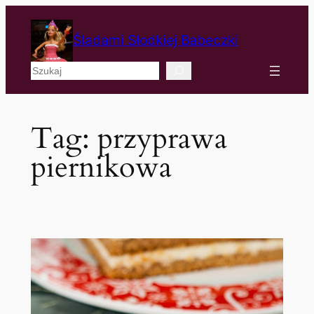
Śladami Słodkiej Babeczki
Szukaj
Tag:
przyprawa
piernikowa