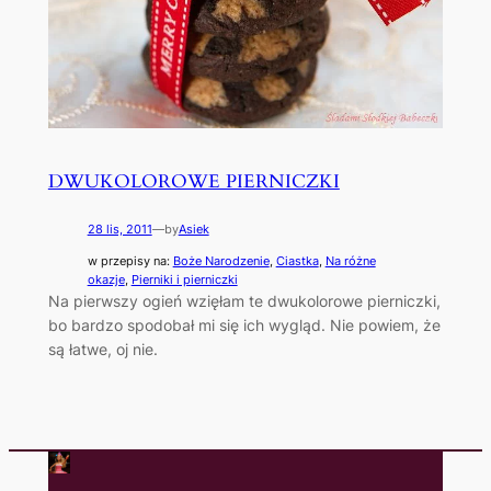
DWUKOLOROWE PIERNICZKI
28 lis, 2011
—
by
Asiek
w przepisy na:
Boże Narodzenie
, 
Ciastka
, 
Na różne
okazje
, 
Pierniki i pierniczki
Na pierwszy ogień wzięłam te dwukolorowe pierniczki,
bo bardzo spodobał mi się ich wygląd. Nie powiem, że
są łatwe, oj nie.