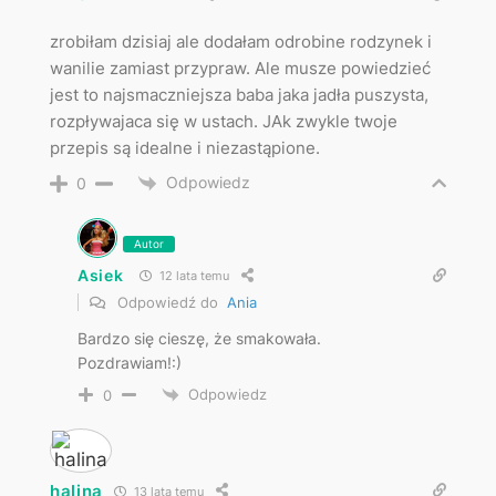
zrobiłam dzisiaj ale dodałam odrobine rodzynek i
wanilie zamiast przypraw. Ale musze powiedzieć
jest to najsmaczniejsza baba jaka jadła puszysta,
rozpływajaca się w ustach. JAk zwykle twoje
przepis są idealne i niezastąpione.
Odpowiedz
0
Autor
Asiek
12 lata temu
Odpowiedź do
Ania
Bardzo się cieszę, że smakowała.
Pozdrawiam!:)
Odpowiedz
0
halina
13 lata temu