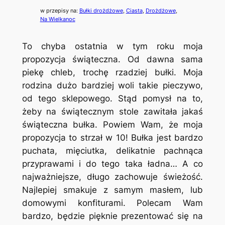
w przepisy na:
Bułki drożdżowe
, 
Ciasta
, 
Drożdżowe
, 
Na Wielkanoc
To chyba ostatnia w tym roku moja
propozycja świąteczna. Od dawna sama
piekę chleb, trochę rzadziej bułki. Moja
rodzina dużo bardziej woli takie pieczywo,
od tego sklepowego. Stąd pomysł na to,
żeby na świątecznym stole zawitała jakaś
świąteczna bułka. Powiem Wam, że moja
propozycja to strzał w 10! Bułka jest bardzo
puchata, mięciutka, delikatnie pachnąca
przyprawami i do tego taka ładna… A co
najważniejsze, długo zachowuje świeżość.
Najlepiej smakuje z samym masłem, lub
domowymi konfiturami. Polecam Wam
bardzo, będzie pięknie prezentować się na