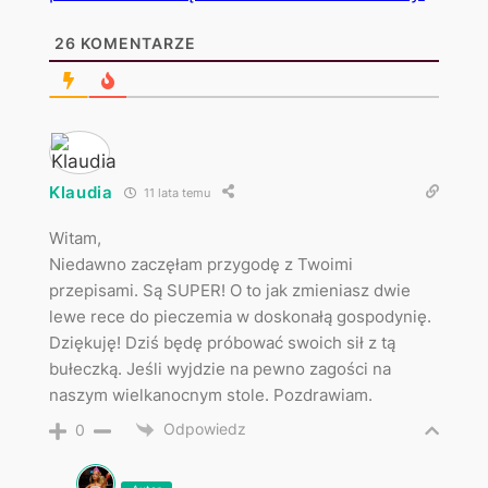
26
KOMENTARZE
Klaudia
11 lata temu
Witam,
Niedawno zaczęłam przygodę z Twoimi
przepisami. Są SUPER! O to jak zmieniasz dwie
lewe rece do pieczemia w doskonałą gospodynię.
Dziękuję! Dziś będę próbować swoich sił z tą
bułeczką. Jeśli wyjdzie na pewno zagości na
naszym wielkanocnym stole. Pozdrawiam.
Odpowiedz
0