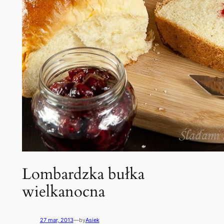
Lombardzka bułka
wielkanocna
27 mar, 2013
—
by
Asiek