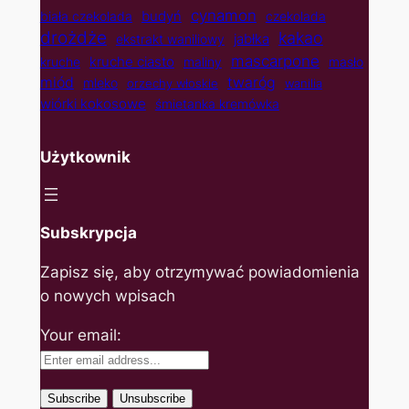
cynamon
budyń
biała czekolada
czekolada
drożdże
kakao
jabłka
ekstrakt waniliowy
mascarpone
kruche ciasto
kruche
maliny
masło
twaróg
miód
mleko
orzechy włoskie
wanilia
wiórki kokosowe
śmietanka kremówka
Użytkownik
Subskrypcja
Zapisz się, aby otrzymywać powiadomienia
o nowych wpisach
Your email: