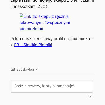
Zapraszam do mojego sklepu z pierniczkami
(i maskotkami Zuzi):
Polub nasz piernikowy profil na facebooku -
>
FB – Słodkie Pierniki
Subskrybuj