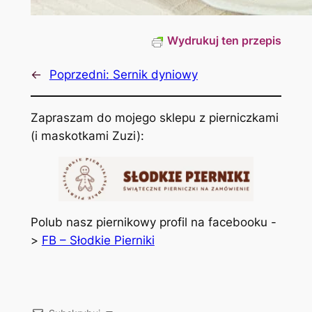
Wydrukuj ten przepis
←
Poprzedni:
Sernik dyniowy
Zapraszam do mojego sklepu z pierniczkami
(i maskotkami Zuzi):
Polub nasz piernikowy profil na facebooku -
>
FB – Słodkie Pierniki