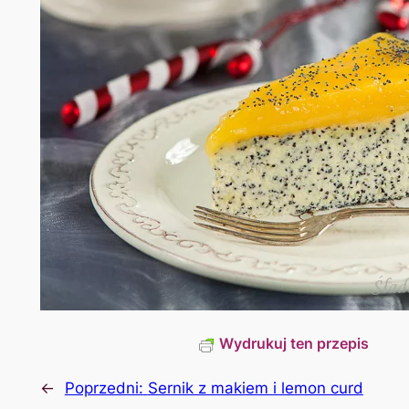
Wydrukuj ten przepis
←
Poprzedni:
Sernik z makiem i lemon curd