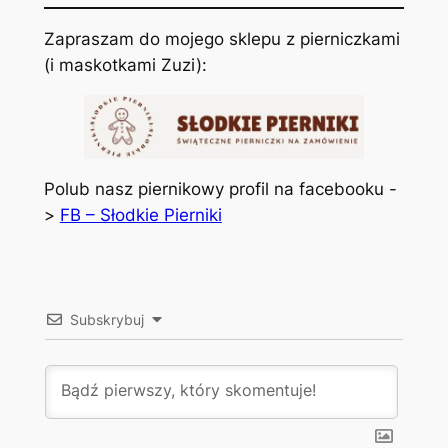
Zapraszam do mojego sklepu z pierniczkami
(i maskotkami Zuzi):
Polub nasz piernikowy profil na facebooku -
>
FB – Słodkie Pierniki
Subskrybuj