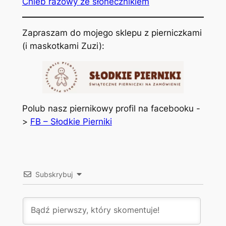
Chleb razowy ze słonecznikiem
Zapraszam do mojego sklepu z pierniczkami
(i maskotkami Zuzi):
Polub nasz piernikowy profil na facebooku -
>
FB – Słodkie Pierniki
Subskrybuj