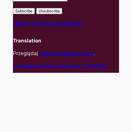
Zasady, polityka prywatności
Translation
Przeglądaj
wersję angielską bloga
.
Fotografia sportowa – koszyk
ówka, cheerleaders