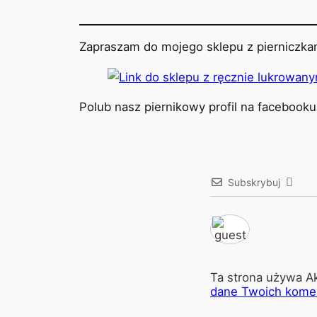
Zapraszam do mojego sklepu z pierniczkam
Polub nasz piernikowy profil na facebook
Subskrybuj
Ta strona używa A
dane Twoich komen