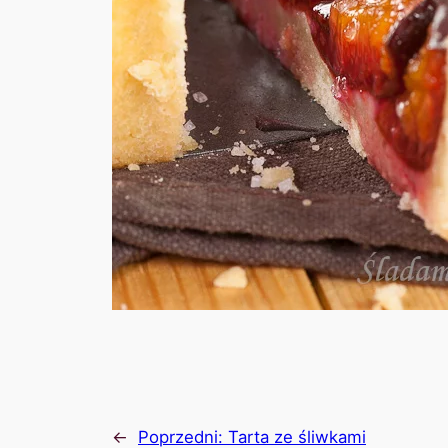
←
Poprzedni:
Tarta ze śliwkami