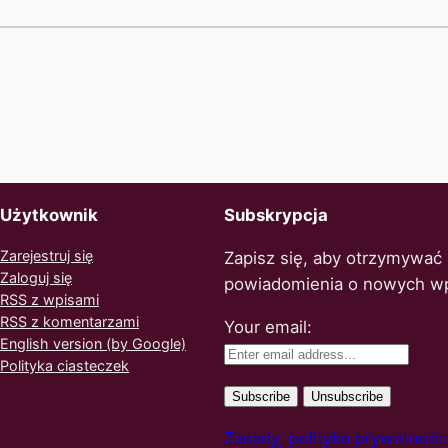
Użytkownik
Subskrypcja
Zarejestruj się
Zapisz się, aby otrzymywać
Zaloguj się
powiadomienia o nowych w
RSS z wpisami
RSS z komentarzami
Your email:
English version (by Google)
Polityka ciasteczek
Zasady, polityka prywatnośc