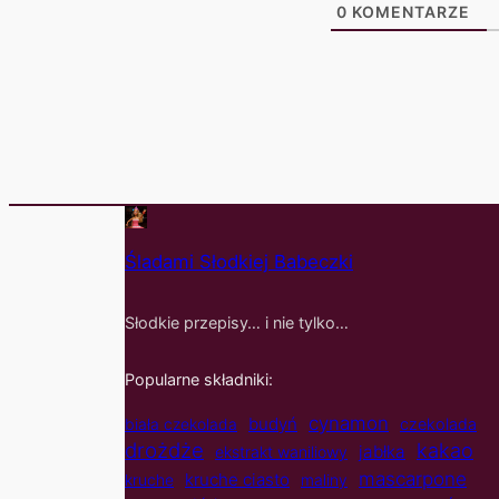
0
KOMENTARZE
Śladami Słodkiej Babeczki
Słodkie przepisy… i nie tylko…
Popularne składniki:
cynamon
budyń
biała czekolada
czekolada
drożdże
kakao
jabłka
ekstrakt waniliowy
mascarpone
kruche ciasto
kruche
maliny