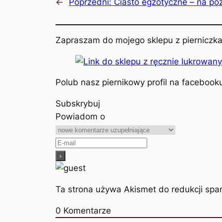
←
Poprzedni:
Ciasto egzotyczne – na po
Zapraszam do mojego sklepu z pierniczka
Polub nasz piernikowy profil na facebook
Subskrybuj
Powiadom o
Ta strona używa Akismet do redukcji sp
0
Komentarze