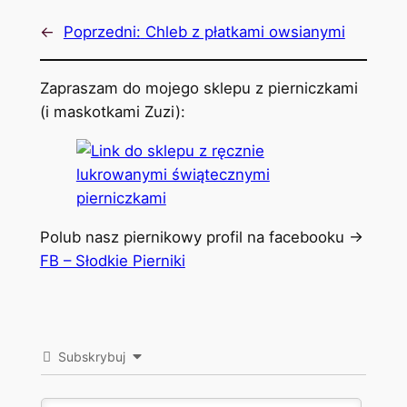
←
Poprzedni:
Chleb z płatkami owsianymi
Zapraszam do mojego sklepu z pierniczkami
(i maskotkami Zuzi):
Polub nasz piernikowy profil na facebooku ->
FB – Słodkie Pierniki
Subskrybuj