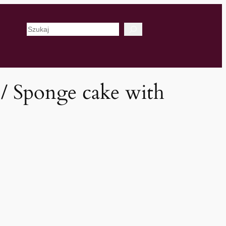
Szukaj
/ Sponge cake with