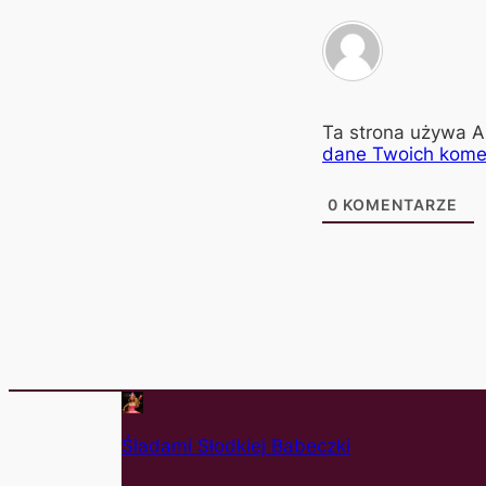
Ta strona używa A
dane Twoich kome
0
KOMENTARZE
Śladami Słodkiej Babeczki