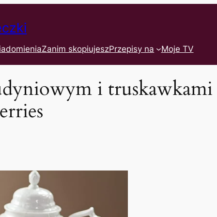
eczki
iadomienia
Zanim skopiujesz
Przepisy na
Moje TV
udyniowym i truskawkami 
erries