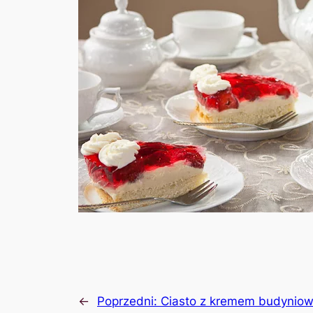
←
Poprzedni:
Ciasto z kremem budyniow