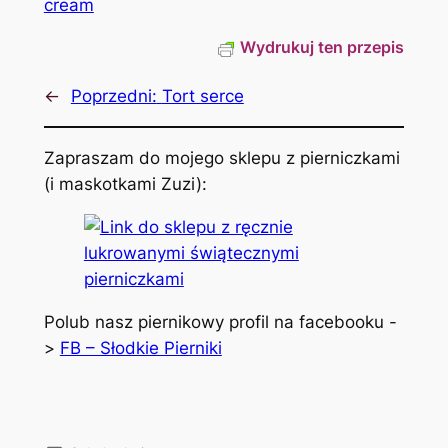
Wydrukuj ten przepis
←
Poprzedni:
Tort serce
Zapraszam do mojego sklepu z pierniczkami
(i maskotkami Zuzi):
Polub nasz piernikowy profil na facebooku -
>
FB – Słodkie Pierniki