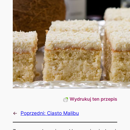
Wydrukuj ten przepis
←
Poprzedni:
Ciasto Malibu