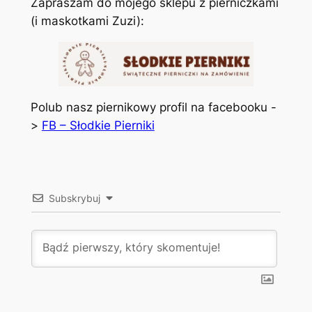
Zapraszam do mojego sklepu z pierniczkami
(i maskotkami Zuzi):
Polub nasz piernikowy profil na facebooku -
>
FB – Słodkie Pierniki
Subskrybuj