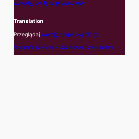
Zasady, polityka prywatności
Translation
Przeglądaj
wersję angielską bloga
.
Fotografia sportowa – koszyk
ówka, cheerleaders