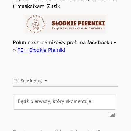
(i maskotkami Zuzi):
Polub nasz piernikowy profil na facebooku -
>
FB – Słodkie Pierniki
Subskrybuj