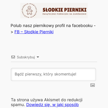
Polub nasz piernikowy profil na facebooku -
>
FB – Słodkie Pierniki
Subskrybuj
Ta strona używa Akismet do redukcji
spamu.
Dowiedz się, w jaki sposób