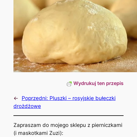
Wydrukuj ten przepis
←
Poprzedni:
Pluszki – rosyjskie bułeczki
drożdżowe
Zapraszam do mojego sklepu z pierniczkami
(i maskotkami Zuzi):