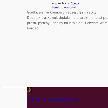
w przepisy na:
Ciasta
, 
Serniki
, 
z owocami
Gładki, ale nie kremowy, raczej ciężki i zbity.
Dodatek truskawek dodaje mu charakteru. Jest po
prostu pyszny. Idealny na letnie dni. Polecam Wam
bardzo!
Śladami Słodkiej Babeczki