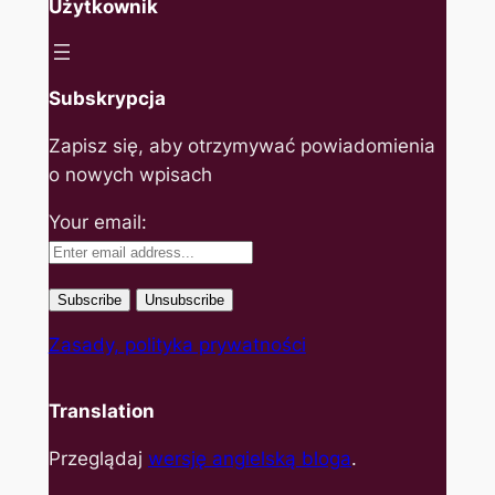
Użytkownik
Subskrypcja
Zapisz się, aby otrzymywać powiadomienia
o nowych wpisach
Your email:
Zasady, polityka prywatności
Translation
Przeglądaj
wersję angielską bloga
.