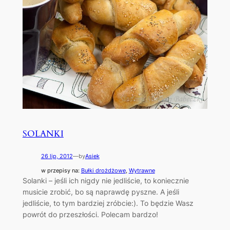
SOLANKI
26 lip, 2012
—
by
Asiek
w przepisy na:
Bułki drożdżowe
, 
Wytrawne
Solanki – jeśli ich nigdy nie jedliście, to koniecznie
musicie zrobić, bo są naprawdę pyszne. A jeśli
jedliście, to tym bardziej zróbcie:). To będzie Wasz
powrót do przeszłości. Polecam bardzo!