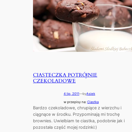
CIASTECZKA POTRÓJNIE
CZEKOLADOWE
4 lip, 2011
—
by
Asiek
w przepisy na:
Ciastka
Bardzo czekoladowe, chrupiące z wierzchu i
ciągnące w środku. Przypominają mi trochę
brownies. Uwielbiam te ciastka, podobnie jak i
pozostała część mojej rodzinki:)