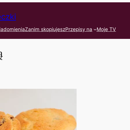
eczki
iadomienia
Zanim skopiujesz
Przepisy na
Moje TV
ą