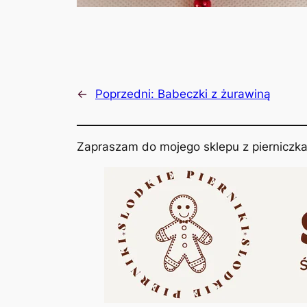
←
Poprzedni:
Babeczki z żurawiną
Zapraszam do mojego sklepu z pierniczka