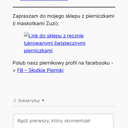
Zapraszam do mojego sklepu z pierniczkami
(i maskotkami Zuzi):
Polub nasz piernikowy profil na facebooku -
>
FB – Słodkie Pierniki
Subskrybuj