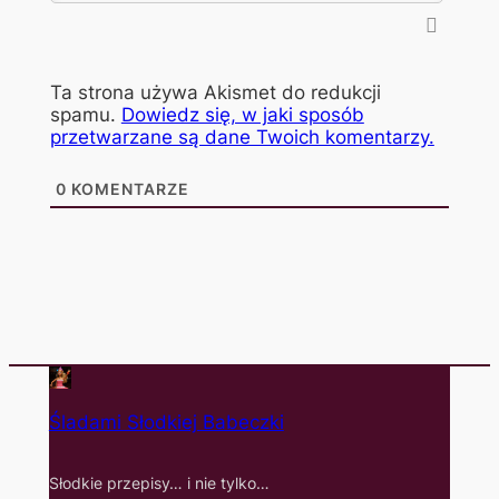
Ta strona używa Akismet do redukcji
spamu.
Dowiedz się, w jaki sposób
przetwarzane są dane Twoich komentarzy.
0
KOMENTARZE
Śladami Słodkiej Babeczki
Słodkie przepisy… i nie tylko…