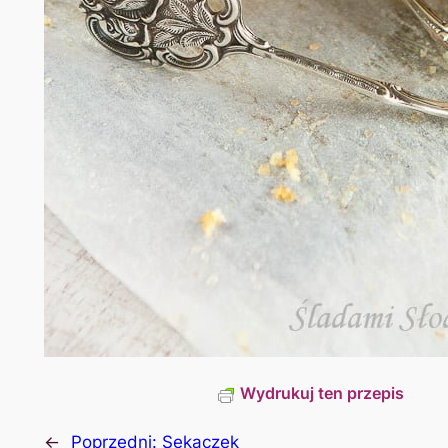
Wydrukuj ten przepis
←
Poprzedni:
Sękaczek