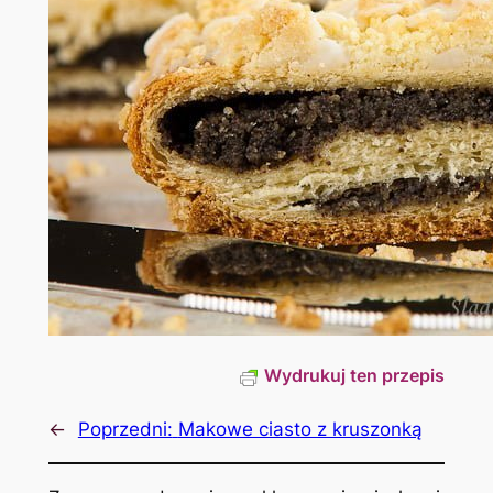
Wydrukuj ten przepis
←
Poprzedni:
Makowe ciasto z kruszonką