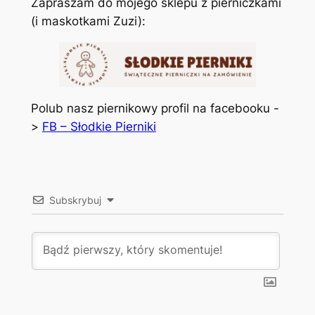
Zapraszam do mojego sklepu z pierniczkami
(i maskotkami Zuzi):
Polub nasz piernikowy profil na facebooku -
>
FB – Słodkie Pierniki
Subskrybuj