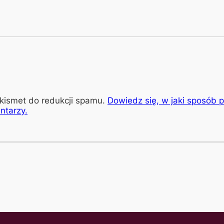
kismet do redukcji spamu.
Dowiedz się, w jaki sposób 
ntarzy.