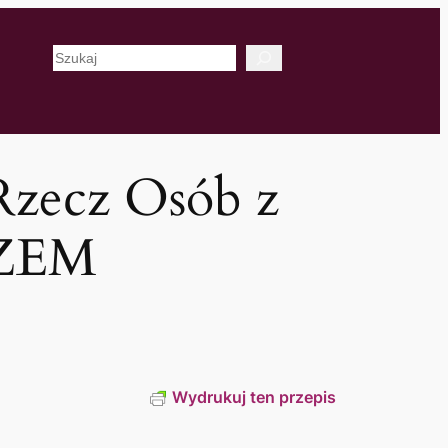
Szukaj
Rzecz Osób z
AZEM
Wydrukuj ten przepis