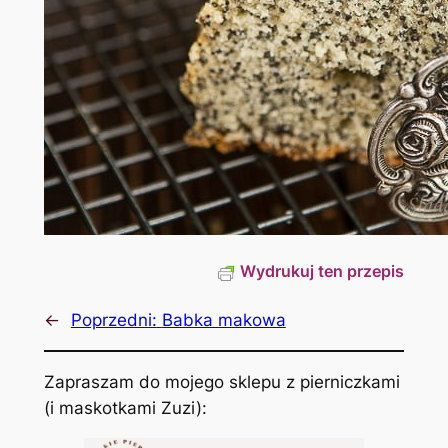
Wydrukuj ten przepis
←
Poprzedni:
Babka makowa
Zapraszam do mojego sklepu z pierniczkami
(i maskotkami Zuzi):